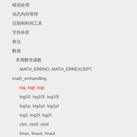
错误处理
动态内存管理
日期和时间工具
字符串库
算法
数值
常用数学函数
MATH_ERRNO, MATH_ERREXCEPT,
math_errhandling
log, logf, logl
log10, log10f, log10l
log1p, log1pf, log1pl
log2, log2f, log2l
cbrt, cbrtf, cbrtl
fmax, fmaxf, fmaxl