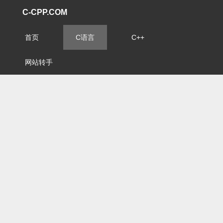
C-CPP.COM
首页
C语言
C++
网站转手