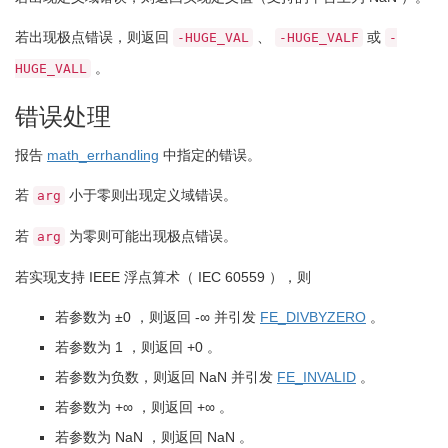
若出现极点错误，则返回
、
或
-HUGE_VAL
-HUGE_VALF
-
。
HUGE_VALL
错误处理
报告
math_errhandling
中指定的错误。
若
小于零则出现定义域错误。
arg
若
为零则可能出现极点错误。
arg
若实现支持 IEEE 浮点算术（ IEC 60559 ），则
若参数为 ±0 ，则返回 -∞ 并引发
FE_DIVBYZERO
。
若参数为 1 ，则返回 +0 。
若参数为负数，则返回 NaN 并引发
FE_INVALID
。
若参数为 +∞ ，则返回 +∞ 。
若参数为 NaN ，则返回 NaN 。