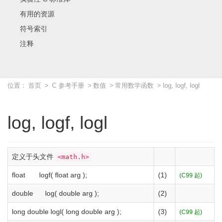
有用的资源
符号索引
注释
位置：
首页
>
C 参考手册
>
数值
>
常用数学函数
> log, logf, logl
log, logf, logl
定义于头文件
<math.h>
float
logf
(
float
arg
)
;
(1)
(C99 起)
double
log
(
double
arg
)
;
(2)
long
double
logl
(
long
double
arg
)
;
(3)
(C99 起)