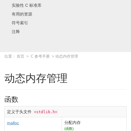
实验性 C 标准库
有用的资源
符号索引
注释
位置：
首页
>
C 参考手册
> 动态内存管理
动态内存管理
函数
定义于头文件
<stdlib.h>
分配内存
malloc
(函数)