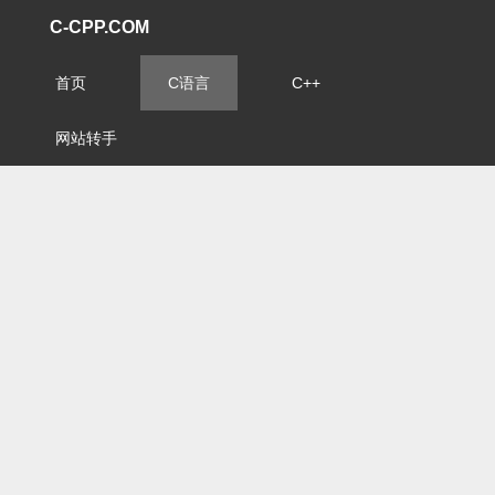
C-CPP.COM
首页
C语言
C++
网站转手