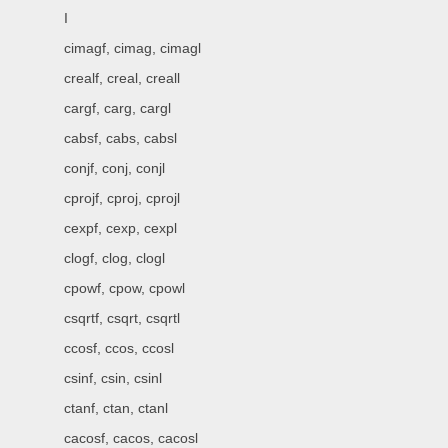
I
cimagf, cimag, cimagl
crealf, creal, creall
cargf, carg, cargl
cabsf, cabs, cabsl
conjf, conj, conjl
cprojf, cproj, cprojl
cexpf, cexp, cexpl
clogf, clog, clogl
cpowf, cpow, cpowl
csqrtf, csqrt, csqrtl
ccosf, ccos, ccosl
csinf, csin, csinl
ctanf, ctan, ctanl
cacosf, cacos, cacosl