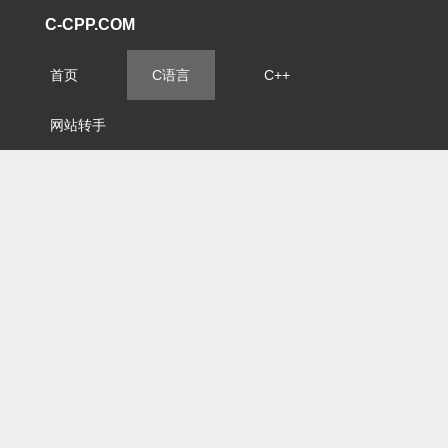
C-CPP.COM
首页
C语言
C++
网站转手