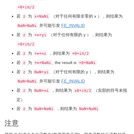
+0+iπ/2
若
为
（对于任何有限非零的 x ），则结果为
z
x+NaNi
并可能引发
FE_INVALID
NaN+NaNi
若
为
（对于任何有限的 y ），则结果为
z
+∞+yi
+0+iπ/2
若
为
，则结果为
z
+∞+∞i
+0+iπ/2
若
为
, the result is
z
+∞+NaNi
+0+NaNi
若
为
（对于任何有限的 y ），则结果为
z
NaN+yi
并可能引发
FE_INVALID
NaN+NaNi
若
为
，则结果为
（实部的符号未指
z
NaN+∞i
±0+iπ/2
定）
若
为
，则结果为
z
NaN+NaNi
NaN+NaNi
注意