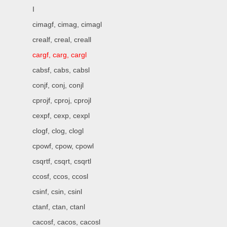
I
cimagf, cimag, cimagl
crealf, creal, creall
cargf, carg, cargl
cabsf, cabs, cabsl
conjf, conj, conjl
cprojf, cproj, cprojl
cexpf, cexp, cexpl
clogf, clog, clogl
cpowf, cpow, cpowl
csqrtf, csqrt, csqrtl
ccosf, ccos, ccosl
csinf, csin, csinl
ctanf, ctan, ctanl
cacosf, cacos, cacosl