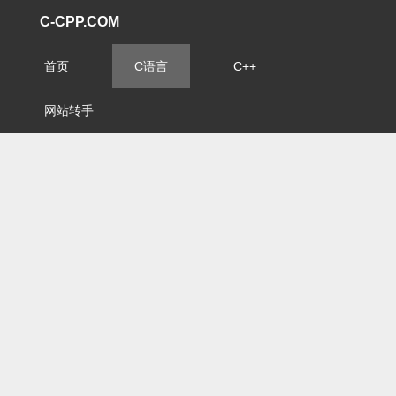
C-CPP.COM
首页
C语言
C++
网站转手