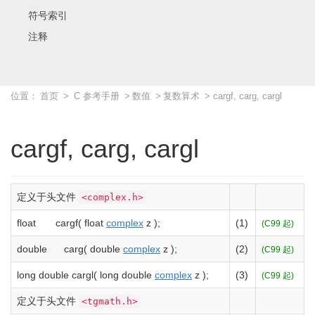
符号索引
注释
位置：
首页
>
C 参考手册
>
数值
>
复数算术
> cargf, carg, cargl
cargf, carg, cargl
定义于头文件
<complex.h>
float
cargf
(
float
complex
z
)
;
(1)
(C99 起)
double
carg
(
double
complex
z
)
;
(2)
(C99 起)
long
double
cargl
(
long
double
complex
z
)
;
(3)
(C99 起)
定义于头文件
<tgmath.h>