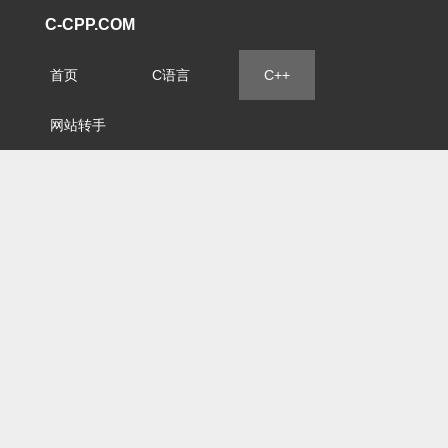
C-CPP.COM
首页
C语言
C++
网站转手