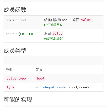
成员函数
转换对象为
bool
，返回
value
operator bool
(公开成员函数)
返回
value
operator()
(C++14)
(公开成员函数)
成员类型
类型
定义
value_type
bool
std::
integral_constant
<
bool
, value
>
type
可能的实现