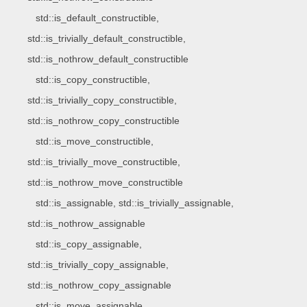
std::is_default_constructible,
std::is_trivially_default_constructible,
std::is_nothrow_default_constructible
std::is_copy_constructible,
std::is_trivially_copy_constructible,
std::is_nothrow_copy_constructible
std::is_move_constructible,
std::is_trivially_move_constructible,
std::is_nothrow_move_constructible
std::is_assignable, std::is_trivially_assignable,
std::is_nothrow_assignable
std::is_copy_assignable,
std::is_trivially_copy_assignable,
std::is_nothrow_copy_assignable
std::is_move_assignable,