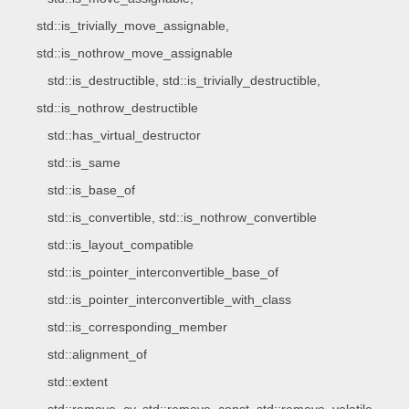
std::is_trivially_move_assignable,
std::is_nothrow_move_assignable
std::is_destructible, std::is_trivially_destructible,
std::is_nothrow_destructible
std::has_virtual_destructor
std::is_same
std::is_base_of
std::is_convertible, std::is_nothrow_convertible
std::is_layout_compatible
std::is_pointer_interconvertible_base_of
std::is_pointer_interconvertible_with_class
std::is_corresponding_member
std::alignment_of
std::extent