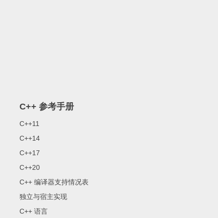
C++ 参考手册
C++11
C++14
C++17
C++20
C++ 编译器支持情况表
独立与宿主实现
C++ 语言