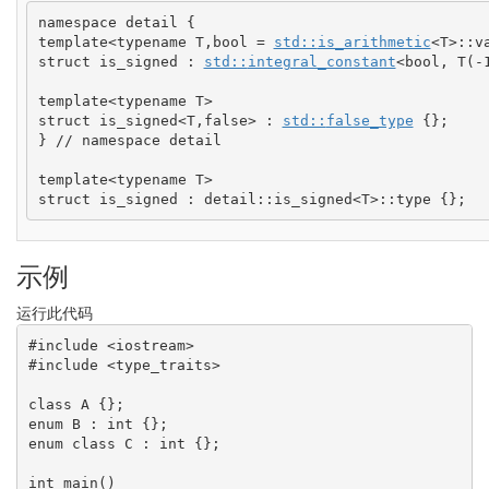
namespace
 detail 
{
template
<
typename
 T,
bool
=
std::
is_arithmetic
<
T
>
::
v
struct
 is_signed 
:
std::
integral_constant
<
bool
, T
(
-
template
<
typename
 T
>
struct
 is_signed
<
T,
false
>
:
std::
false_type
{
}
;
}
// namespace detail
template
<
typename
 T
>
struct
 is_signed 
:
 detail
::
is_signed
<
T
>
::
type
{
}
;
示例
运行此代码
#include <iostream>
#include <type_traits>
class
 A 
{
}
;
enum
 B 
:
int
{
}
;
enum
class
 C 
:
int
{
}
;
int
 main
(
)