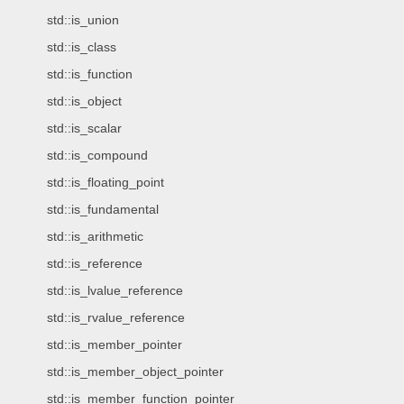
std::is_union
std::is_class
std::is_function
std::is_object
std::is_scalar
std::is_compound
std::is_floating_point
std::is_fundamental
std::is_arithmetic
std::is_reference
std::is_lvalue_reference
std::is_rvalue_reference
std::is_member_pointer
std::is_member_object_pointer
std::is_member_function_pointer