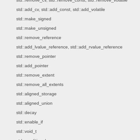
std::remove_cv, std::remove_const, std::remove_volatile
std::add_cv, std::add_const, std::add_volatile
std::make_signed
std::make_unsigned
std::remove_reference
std::add_lvalue_reference, std::add_rvalue_reference
std::remove_pointer
std::add_pointer
std::remove_extent
std::remove_all_extents
std::aligned_storage
std::aligned_union
std::decay
std::enable_if
std::void_t