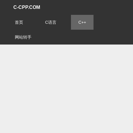
C-CPP.COM
首页
C语言
C++
网站转手