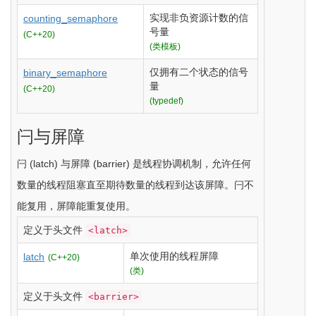
实现非负资源计数的信
counting_semaphore
号量
(C++20)
(类模板)
仅拥有二个状态的信号
binary_semaphore
量
(C++20)
(typedef)
闩与屏障
闩 (latch) 与屏障 (barrier) 是线程协调机制，允许任何
数量的线程阻塞直至期待数量的线程到达该屏障。闩不
能复用，屏障能重复使用。
定义于头文件
<latch>
单次使用的线程屏障
latch
(C++20)
(类)
定义于头文件
<barrier>