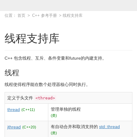
位置：
首页
>
C++ 参考手册
> 线程支持库
线程支持库
C++ 包含线程、互斥、条件变量和future的内建支持。
线程
线程使得程序能在数个处理器核心同时执行。
定义于头文件
<thread>
管理单独的线程
thread
(C++11)
(类)
有自动合并和取消支持的
std::thread
jthread
(C++20)
(类)