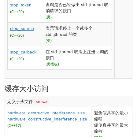
查询是否已经做出
std::jthread
取
stop_token
消请求的接口
(C++20)
(类)
表示请求停止一个或多个
stop_source
std::jthread
的类
(C++20)
(类)
在
std::jthread
取消上注册回调的
stop_callback
接口
(C++20)
(类模板)
缓存大小访问
定义于头文件
<new>
hardware_destructive_interference_size
避免假共享的最小
hardware_constructive_interference_size
偏移
促使真共享的最大
(C++17)
偏移