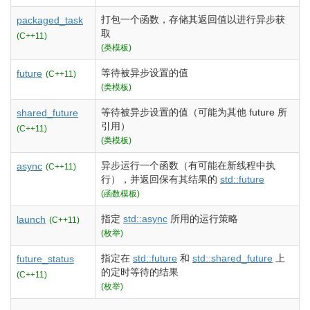
打包一个函数，存储其返回值以进行异步获
packaged_task
取
(C++11)
(类模板)
等待被异步设置的值
future
(C++11)
(类模板)
等待被异步设置的值（可能为其他 future 所
shared_future
引用）
(C++11)
(类模板)
异步运行一个函数（有可能在新线程中执
async
(C++11)
行），并返回保有其结果的
std::future
(函数模板)
指定
std::async
所用的运行策略
launch
(C++11)
(枚举)
指定在
std::future
和
std::shared_future
上
future_status
的定时等待的结果
(C++11)
(枚举)