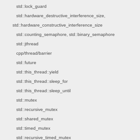
std::lock_guard
std::hardware_destructive_interference_size,
std::hardware_constructive_interference_size
std::counting_semaphore, std::binary_semaphore
std::jthread
cpp/thread/barrier
std::future
std::this_thread::yield
std::this_thread::sleep_for
std::this_thread::sleep_until
std::mutex
std::recursive_mutex
std::shared_mutex
std::timed_mutex
std::recursive_timed_mutex