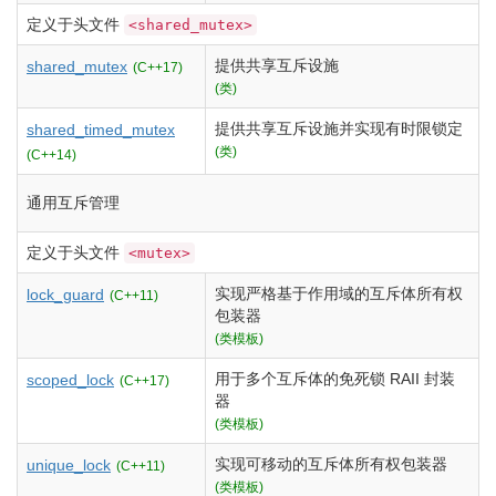
定义于头文件
<shared_mutex>
提供共享互斥设施
shared_mutex
(C++17)
(类)
提供共享互斥设施并实现有时限锁定
shared_timed_mutex
(类)
(C++14)
通用互斥管理
定义于头文件
<mutex>
实现严格基于作用域的互斥体所有权
lock_guard
(C++11)
包装器
(类模板)
用于多个互斥体的免死锁 RAII 封装
scoped_lock
(C++17)
器
(类模板)
实现可移动的互斥体所有权包装器
unique_lock
(C++11)
(类模板)