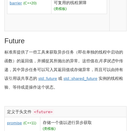
可复用的线程屏障
barrier
(C++20)
(类模板)
Future
标准库提供了一些工具来获取异步任务（即在单独的线程中启动的
函数）的返回值，并捕捉其所抛出的异常。这些值在
共享状态
中传
递，其中异步任务可以写入其返回值或存储异常，而且可以由持有
该引用该共享态的
std::future
或
std::shared_future
实例的线程检
验、等待或是操作这个状态。
定义于头文件
<future>
存储一个值以进行异步获取
promise
(C++11)
(类模板)