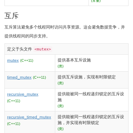
(常量)
互斥
互斥算法避免多个线程同时访问共享资源。这会避免数据竞争，并
提供线程间的同步支持。
定义于头文件
<mutex>
提供基本互斥设施
mutex
(C++11)
(类)
提供互斥设施，实现有时限锁定
timed_mutex
(C++11)
(类)
提供能被同一线程递归锁定的互斥设
recursive_mutex
施
(C++11)
(类)
提供能被同一线程递归锁定的互斥设
recursive_timed_mutex
施，并实现有时限锁定
(C++11)
(类)