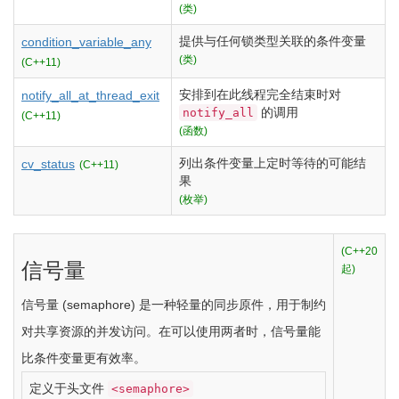
(类)
提供与任何锁类型关联的条件变量
condition_variable_any
(类)
(C++11)
安排到在此线程完全结束时对
notify_all_at_thread_exit
的调用
notify_all
(C++11)
(函数)
列出条件变量上定时等待的可能结
cv_status
(C++11)
果
(枚举)
(C++20
信号量
起)
信号量 (semaphore) 是一种轻量的同步原件，用于制约
对共享资源的并发访问。在可以使用两者时，信号量能
比条件变量更有效率。
定义于头文件
<semaphore>