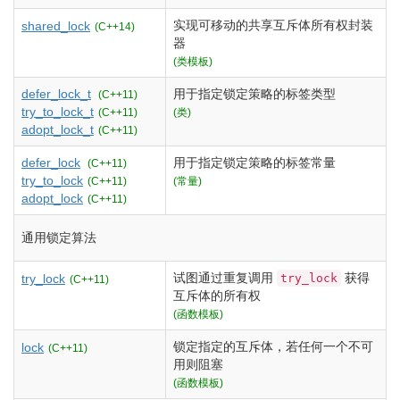
实现可移动的共享互斥体所有权封装
shared_lock
(C++14)
器
(类模板)
defer_lock_t
用于指定锁定策略的标签类型
(C++11)
try_to_lock_t
(C++11)
(类)
adopt_lock_t
(C++11)
defer_lock
用于指定锁定策略的标签常量
(C++11)
try_to_lock
(C++11)
(常量)
adopt_lock
(C++11)
通用锁定算法
试图通过重复调用
获得
try_lock
try_lock
(C++11)
互斥体的所有权
(函数模板)
锁定指定的互斥体，若任何一个不可
lock
(C++11)
用则阻塞
(函数模板)