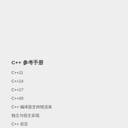
C++ 参考手册
C++11
C++14
C++17
C++20
C++ 编译器支持情况表
独立与宿主实现
C++ 语言