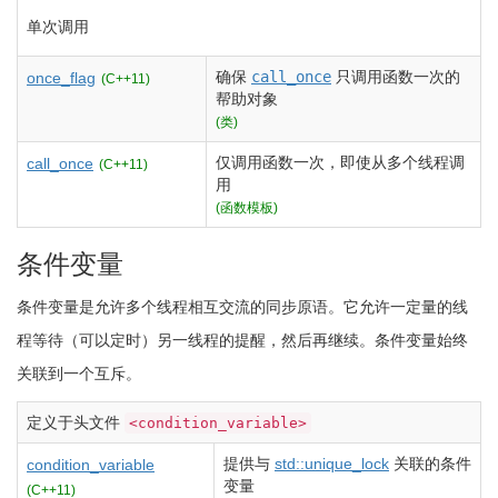
单次调用
确保
call_once
只调用函数一次的
once_flag
(C++11)
帮助对象
(类)
仅调用函数一次，即使从多个线程调
call_once
(C++11)
用
(函数模板)
条件变量
条件变量是允许多个线程相互交流的同步原语。它允许一定量的线
程等待（可以定时）另一线程的提醒，然后再继续。条件变量始终
关联到一个互斥。
定义于头文件
<condition_variable>
提供与
std::unique_lock
关联的条件
condition_variable
变量
(C++11)