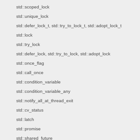
std::scoped_lock
std::unique_lock
std::defer_lock_t, std::try_to_lock_t, std::adopt_lock_t
std::lock
std::try_lock
std::defer_lock, std::try_to_lock, std::adopt_lock
std::once_flag
std::call_once
std::condition_variable
std::condition_variable_any
std::notify_all_at_thread_exit
std::cv_status
std::latch
std::promise
std::shared_future