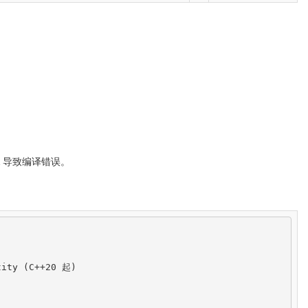
导致编译错误。
ity (C++20 起)