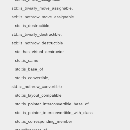
std::is_trivially_move_assignable,
std::is_nothrow_move_assignable
std::is_destructible,
std::is_trivially_destructible,
std::is_nothrow_destructible
std::has_virtual_destructor
std::is_same
std::is_base_of
std::is_convertible,
std::is_nothrow_convertible
std::is_layout_compatible
std::is_pointer_interconvertible_base_of
std::is_pointer_interconvertible_with_class
std::is_corresponding_member