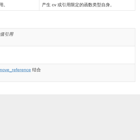
用。
产生 cv 或引用限定的函数类型自身。
值引用
emove_reference
结合