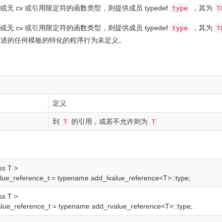
无 cv 或引用限定符的函数类型，则提供成员 typedef
，其为
type
T
无 cv 或引用限定符的函数类型，则提供成员 typedef
，其为
type
T
描述的任何模板的特化的程序行为未定义。
定义
到
的引用，或若不允许则为
T
T
ss
T
>
lue_reference_t
=
typename
add_lvalue_reference
<
T
>
::
type
;
ss
T
>
lue_reference_t
=
typename
add_rvalue_reference
<
T
>
::
type
;