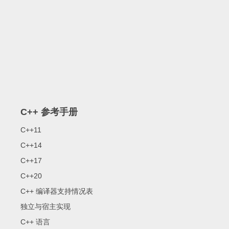
C++ 参考手册
C++11
C++14
C++17
C++20
C++ 编译器支持情况表
独立与宿主实现
C++ 语言