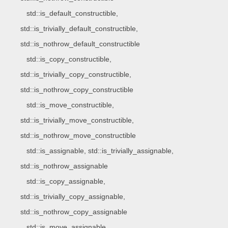
std::is_default_constructible,
std::is_trivially_default_constructible,
std::is_nothrow_default_constructible
std::is_copy_constructible,
std::is_trivially_copy_constructible,
std::is_nothrow_copy_constructible
std::is_move_constructible,
std::is_trivially_move_constructible,
std::is_nothrow_move_constructible
std::is_assignable, std::is_trivially_assignable,
std::is_nothrow_assignable
std::is_copy_assignable,
std::is_trivially_copy_assignable,
std::is_nothrow_copy_assignable
std::is_move_assignable,