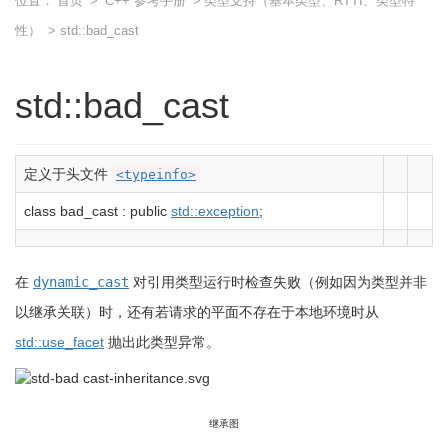
位置：
首页
>
C++ 参考手册
>
类型支持（基本类型、RTTI、类型特
性）
> std::bad_cast
std::bad_cast
定义于头文件
<typeinfo>
class
bad_cast
:
public
std::
exception
;
在
dynamic_cast
对引用类型运行时检查失败（例如因为类型并非
以继承关联）时，还有若请求的平面不存在于本地环境时从
std::use_facet
抛出此类型异常。
继承图