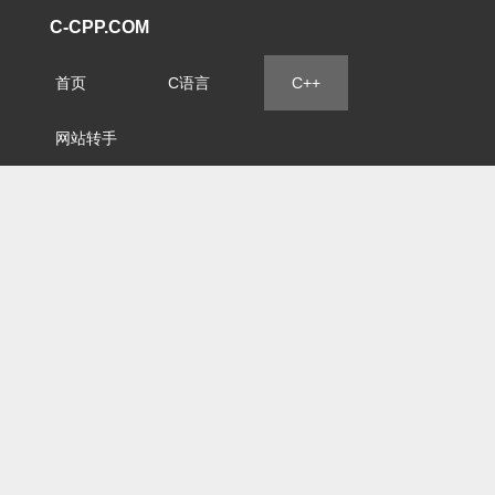
C-CPP.COM
首页
C语言
C++
网站转手