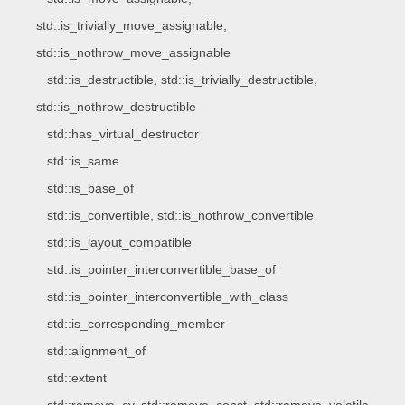
std::is_trivially_move_assignable,
std::is_nothrow_move_assignable
std::is_destructible, std::is_trivially_destructible,
std::is_nothrow_destructible
std::has_virtual_destructor
std::is_same
std::is_base_of
std::is_convertible, std::is_nothrow_convertible
std::is_layout_compatible
std::is_pointer_interconvertible_base_of
std::is_pointer_interconvertible_with_class
std::is_corresponding_member
std::alignment_of
std::extent