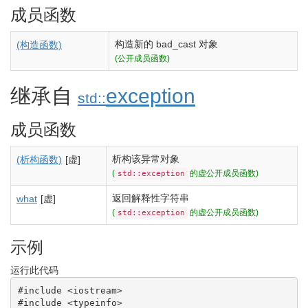
成员函数
构造新的 bad_cast 对象
(构造函数)
(公开成员函数)
继承自
exception
std::
成员函数
析构该异常对象
(析构函数)
[虚]
(
的虚公开成员函数)
std::exception
返回解释性字符串
what
[虚]
(
的虚公开成员函数)
std::exception
示例
运行此代码
#include <iostream>
#include <typeinfo>