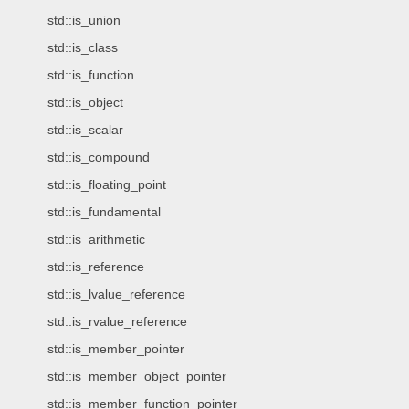
std::is_union
std::is_class
std::is_function
std::is_object
std::is_scalar
std::is_compound
std::is_floating_point
std::is_fundamental
std::is_arithmetic
std::is_reference
std::is_lvalue_reference
std::is_rvalue_reference
std::is_member_pointer
std::is_member_object_pointer
std::is_member_function_pointer