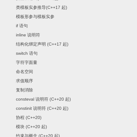
类模板实参推导(C++17 起)
模板形参与模板实参
if 语句
inline 说明符
结构化绑定声明 (C++17 起)
switch 语句
字符字面量
命名空间
求值顺序
复制消除
consteval 说明符 (C++20 起)
constinit 说明符 (C++20 起)
协程 (C++20)
模块 (C++20 起)
约束与概念 (C++20 起)