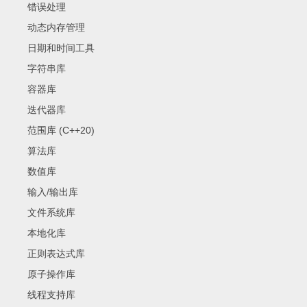
错误处理
动态内存管理
日期和时间工具
字符串库
容器库
迭代器库
范围库 (C++20)
算法库
数值库
输入/输出库
文件系统库
本地化库
正则表达式库
原子操作库
线程支持库