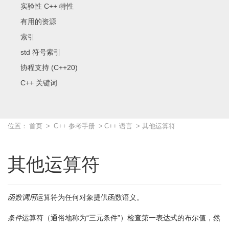
实验性 C++ 特性
有用的资源
索引
std 符号索引
协程支持 (C++20)
C++ 关键词
位置：
首页
>
C++ 参考手册
>
C++ 语言
> 其他运算符
其他运算符
函数调用
运算符为任何对象提供函数语义。
条件
运算符（通俗地称为“三元条件”）检查第一表达式的布尔值，然