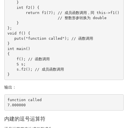
}
int
 f2
(
)
{
return
 f1
(
7
)
;
// 成员函数调用，同 this->f1()
// 整数形参转换为 double
}
}
;
void
 f
(
)
{
   puts
(
"function called"
)
;
// 函数调用
}
int
 main
(
)
{
    f
(
)
;
// 函数调用
    S s
;
    s.
f2
(
)
;
// 成员函数调用
}
输出：
function called

7.000000
内建的逗号运算符