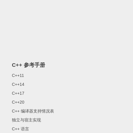
C++ 参考手册
C++11
C++14
C++17
C++20
C++ 编译器支持情况表
独立与宿主实现
C++ 语言