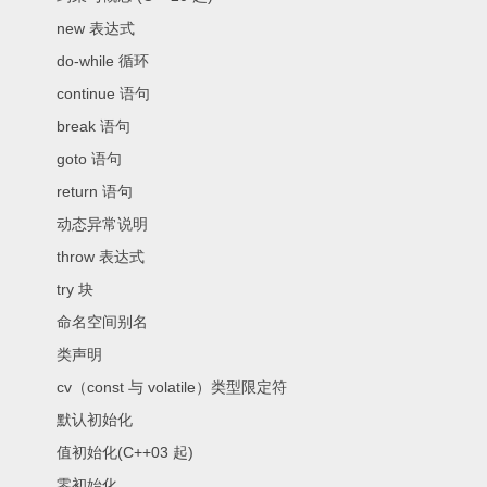
new 表达式
do-while 循环
continue 语句
break 语句
goto 语句
return 语句
动态异常说明
throw 表达式
try 块
命名空间别名
类声明
cv（const 与 volatile）类型限定符
默认初始化
值初始化(C++03 起)
零初始化