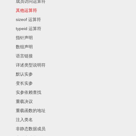
成员访问运算符
其他运算符
sizeof 运算符
typeid 运算符
指针声明
数组声明
语言链接
详述类型说明符
默认实参
变长实参
实参依赖查找
重载决议
重载函数的地址
注入类名
非静态数据成员