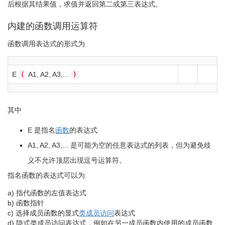
后根据其结果值，求值并返回第二或第三表达式。
内建的函数调用运算符
函数调用表达式的形式为
E
A1, A2, A3,...
(
)
其中
E
是指名
函数
的表达式
A1, A2, A3,...
是可能为空的任意表达式的列表，但为避免歧
义不允许顶层出现逗号运算符。
指名函数的表达式可以为
a)
指代函数的左值表达式
b)
函数指针
c)
选择成员函数的显式
类成员访问
表达式
d)
隐式类成员访问表达式，例如在另一成员函数内使用的成员函数