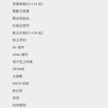
变量模板(C++14 起)
整数字面量
聚合初始化
比较运算符
默认比较(C++20 起)
转义序列
for 循环
while 循环
用户定义转换
SFINAE
主函数
ASCII 码表
标识符
类型
内存模型