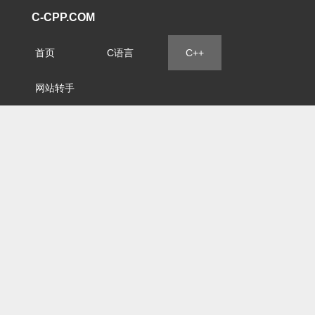
C-CPP.COM
首页
C语言
C++
网站转手