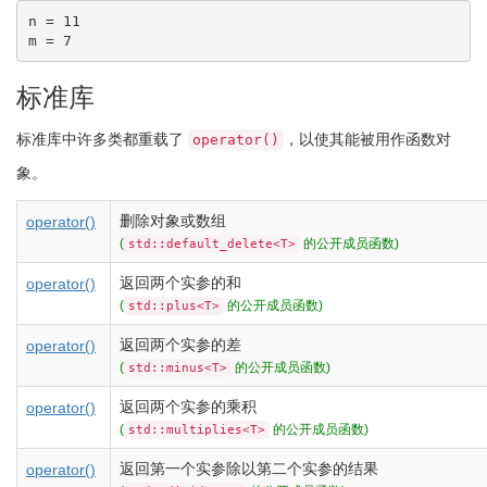
n = 11

m = 7
标准库
标准库中许多类都重载了
，以使其能被用作函数对
operator()
象。
删除对象或数组
operator()
(
的公开成员函数)
std::default_delete<T>
返回两个实参的和
operator()
(
的公开成员函数)
std::plus<T>
返回两个实参的差
operator()
(
的公开成员函数)
std::minus<T>
返回两个实参的乘积
operator()
(
的公开成员函数)
std::multiplies<T>
返回第一个实参除以第二个实参的结果
operator()