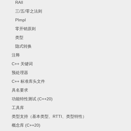
RAII
三/五/零之法则
PImpl
零开销原则
类型
隐式转换
注释
C++ 关键词
预处理器
C++ 标准库头文件
具名要求
功能特性测试 (C++20)
工具库
类型支持（基本类型、RTTI、类型特性）
概念库 (C++20)