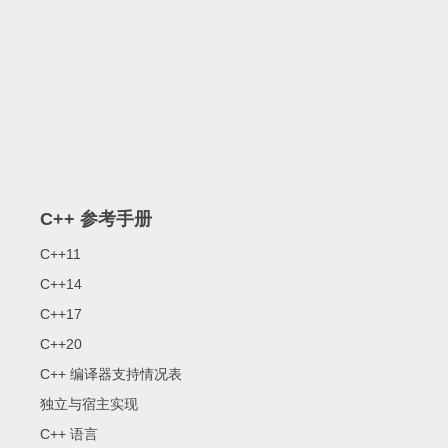
C++ 参考手册
C++11
C++14
C++17
C++20
C++ 编译器支持情况表
独立与宿主实现
C++ 语言