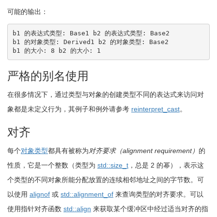
可能的输出：
b1 的表达式类型: Base1 b2 的表达式类型: Base2

b1 的对象类型: Derived1 b2 的对象类型: Base2

b1 的大小: 8 b2 的大小: 1
严格的别名使用
在很多情况下，通过类型与对象的创建类型不同的表达式来访问对
象都是未定义行为，其例子和例外请参考
reinterpret_cast
。
对齐
每个
对象类型
都具有被称为
对齐要求（alignment requirement）
的
性质，它是一个整数（类型为
std::size_t
，总是 2 的幂），表示这
个类型的不同对象所能分配放置的连续相邻地址之间的字节数。可
以使用
alignof
或
std::alignment_of
来查询类型的对齐要求。可以
使用指针对齐函数
std::align
来获取某个缓冲区中经过适当对齐的指