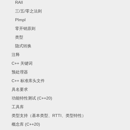
RAII
三/五/零之法则
PImpl
零开销原则
类型
隐式转换
注释
C++ 关键词
预处理器
C++ 标准库头文件
具名要求
功能特性测试 (C++20)
工具库
类型支持（基本类型、RTTI、类型特性）
概念库 (C++20)