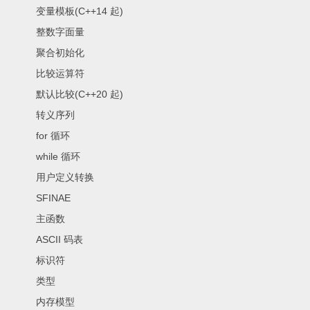
变量模板(C++14 起)
整数字面量
聚合初始化
比较运算符
默认比较(C++20 起)
转义序列
for 循环
while 循环
用户定义转换
SFINAE
主函数
ASCII 码表
标识符
类型
内存模型