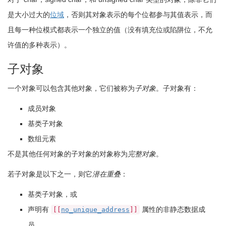
是大小过大的
位域
，否则其对象表示的每个位都参与其值表示，而
且每一种位模式都表示一个独立的值（没有填充位或陷阱位，不允
许值的多种表示）。
子对象
一个对象可以包含其他对象，它们被称为
子对象
。子对象有：
成员对象
基类子对象
数组元素
不是其他任何对象的子对象的对象称为
完整对象
。
若子对象是以下之一，则它
潜在重叠
：
基类子对象，或
声明有
属性的非静态数据成
[[
no_unique_address
]]
员。