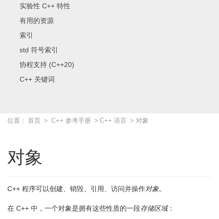
实验性 C++ 特性
有用的资源
索引
std 符号索引
协程支持 (C++20)
C++ 关键词
位置：
首页
>
C++ 参考手册
>
C++ 语言
> 对象
对象
C++ 程序可以创建、销毁、引用、访问并操作
对象
。
在 C++ 中，一个对象是拥有这些性质的一段
存储区域
：