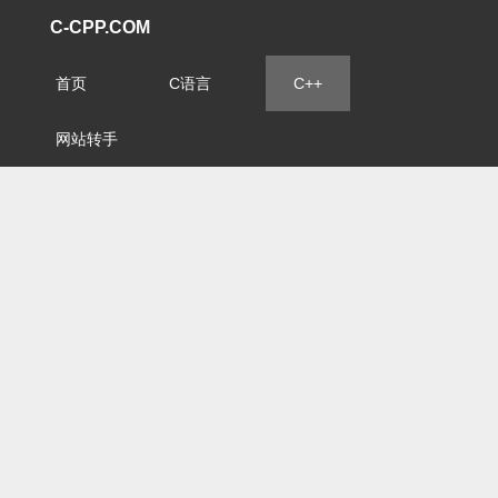
C-CPP.COM
首页
C语言
C++
网站转手