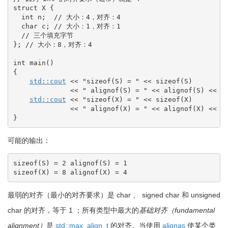
struct
 X 
{
int
 n
;
// 大小：4，对齐：4
char
 c
;
// 大小：1，对齐：1
// 三个填充字节
}
;
// 大小：8，对齐：4
int
 main
(
)
{
std::
cout
<<
"sizeof(S) = "
<<
 sizeof
(
S
)
<<
" alignof(S) = "
<<
 alignof
(
S
)
<<
'
std::
cout
<<
"sizeof(X) = "
<<
 sizeof
(
X
)
<<
" alignof(X) = "
<<
 alignof
(
X
)
<<
'
}
可能的输出：
sizeof(S) = 2 alignof(S) = 1

sizeof(X) = 8 alignof(X) = 4
最弱的对齐（最小的对齐要求）是
char
、
signed
char
和
unsigned
char
的对齐，等于 1 ；所有类型中最大的
基础对齐（fundamental
alignment）
是
std::max_align_t
的对齐。当使用
alignas
使某个类