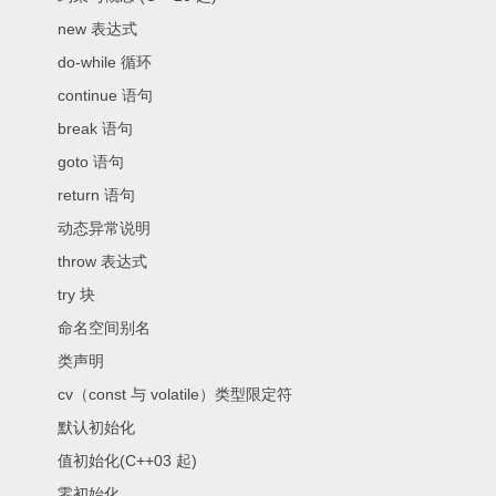
new 表达式
do-while 循环
continue 语句
break 语句
goto 语句
return 语句
动态异常说明
throw 表达式
try 块
命名空间别名
类声明
cv（const 与 volatile）类型限定符
默认初始化
值初始化(C++03 起)
零初始化