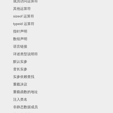
成员访问运算符
其他运算符
sizeof 运算符
typeid 运算符
指针声明
数组声明
语言链接
详述类型说明符
默认实参
变长实参
实参依赖查找
重载决议
重载函数的地址
注入类名
非静态数据成员