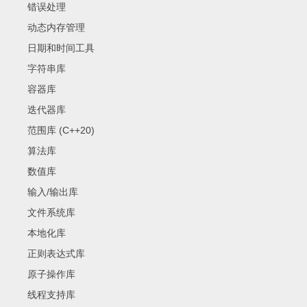
错误处理
动态内存管理
日期和时间工具
字符串库
容器库
迭代器库
范围库 (C++20)
算法库
数值库
输入/输出库
文件系统库
本地化库
正则表达式库
原子操作库
线程支持库