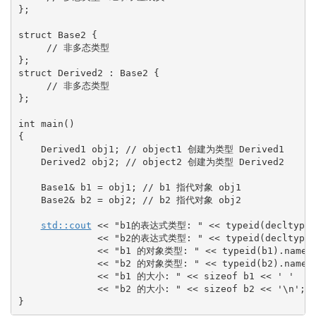
}
;
struct
 Base2 
{
// 非多态类型
}
;
struct
 Derived2 
:
 Base2 
{
// 非多态类型
}
;
int
 main
(
)
{
    Derived1 obj1
;
// object1 创建为类型 Derived1
    Derived2 obj2
;
// object2 创建为类型 Derived2
    Base1
&
 b1 
=
 obj1
;
// b1 指代对象 obj1
    Base2
&
 b2 
=
 obj2
;
// b2 指代对象 obj2
std::
cout
<<
"b1的表达式类型: "
<<
typeid
(
decltype
(
<<
"b2的表达式类型: "
<<
typeid
(
decltype
(
<<
"b1 的对象类型: "
<<
typeid
(
b1
)
.
name
(
<<
"b2 的对象类型: "
<<
typeid
(
b2
)
.
name
(
<<
"b1 的大小: "
<<
 sizeof b1 
<<
' '
<<
"b2 的大小: "
<<
 sizeof b2 
<<
'
\n
'
;
}