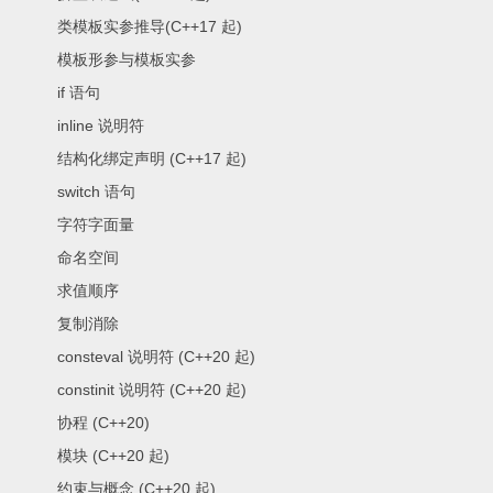
类模板实参推导(C++17 起)
模板形参与模板实参
if 语句
inline 说明符
结构化绑定声明 (C++17 起)
switch 语句
字符字面量
命名空间
求值顺序
复制消除
consteval 说明符 (C++20 起)
constinit 说明符 (C++20 起)
协程 (C++20)
模块 (C++20 起)
约束与概念 (C++20 起)