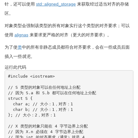
针，还可以使用
std::aligned_storage
来获取经过适当对齐的存储
区。
对象类型会强制该类型的所有对象实行这个类型的对齐要求；可以
使用
alignas
来要求更严格的对齐（更大的对齐要求）。
为了使
类
中的所有非静态成员都符合对齐要求，会在一些成员后面
插入一些
填充
。
运行此代码
#include <iostream>
// S 类型的对象可以在任何地址上分配
// 因为 S.a 和 S.b 都可以在任何地址上分配
struct
 S 
{
char
 a
;
// 大小：1，对齐：1
char
 b
;
// 大小：1，对齐：1
}
;
// 大小：2，对齐：1
// X 类型的对象只能在 4 字节边界上分配
// 因为 X.n 必须在 4 字节边界上分配
// 因为 int 的对齐要求（通常）就是 4