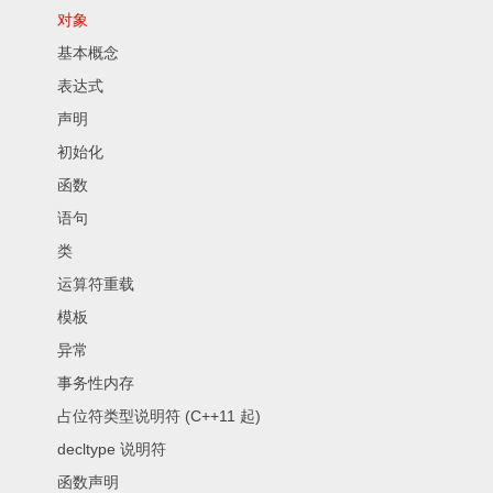
对象
基本概念
表达式
声明
初始化
函数
语句
类
运算符重载
模板
异常
事务性内存
占位符类型说明符 (C++11 起)
decltype 说明符
函数声明