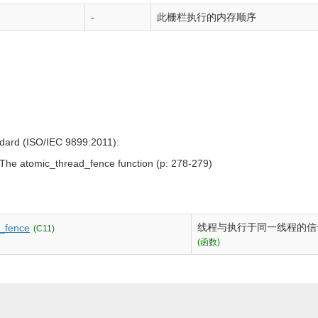
-
此栅栏执行的内存顺序
dard (ISO/IEC 9899:2011):
 The atomic_thread_fence function (p: 278-279)
线程与执行于同一线程的信
l_fence
(C11)
(函数)