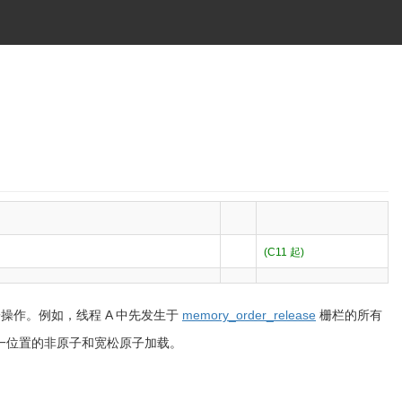
(C11 起)
作。例如，线程 A 中先发生于
memory_order_release
栅栏的所有
一位置的非原子和宽松原子加载。