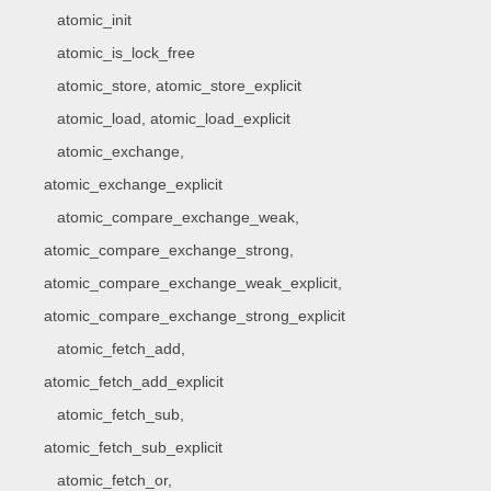
atomic_init
atomic_is_lock_free
atomic_store, atomic_store_explicit
atomic_load, atomic_load_explicit
atomic_exchange,
atomic_exchange_explicit
atomic_compare_exchange_weak,
atomic_compare_exchange_strong,
atomic_compare_exchange_weak_explicit,
atomic_compare_exchange_strong_explicit
atomic_fetch_add,
atomic_fetch_add_explicit
atomic_fetch_sub,
atomic_fetch_sub_explicit
atomic_fetch_or,