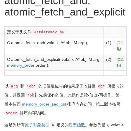
atomic_fetch_and,
atomic_fetch_and_explicit
定义于头文件
<stdatomic.h>
C atomic_fetch_and
(
volatile
A
*
obj, M arg
)
;
(1)
(C11
起)
C atomic_fetch_and_explicit
(
volatile
A
*
obj, M arg,
(2)
(C11
memory_order
order
)
;
起)
以
和
的旧值逐位与的结果原子地替换
所指向的
arg
*obj
obj
值，并返回
先前保有的值。此操作是读-修改-写操作。第一
*obj
版本按照
memory_order_seq_cst
排序内存访问，第二版本按照
排序内存访问。
order
这是为所有
原子对象类型
定义的
泛型函数
。参数为指向 volatile
A