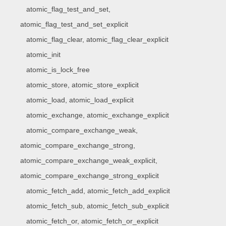
atomic_flag_test_and_set,
atomic_flag_test_and_set_explicit
atomic_flag_clear, atomic_flag_clear_explicit
atomic_init
atomic_is_lock_free
atomic_store, atomic_store_explicit
atomic_load, atomic_load_explicit
atomic_exchange, atomic_exchange_explicit
atomic_compare_exchange_weak,
atomic_compare_exchange_strong,
atomic_compare_exchange_weak_explicit,
atomic_compare_exchange_strong_explicit
atomic_fetch_add, atomic_fetch_add_explicit
atomic_fetch_sub, atomic_fetch_sub_explicit
atomic_fetch_or, atomic_fetch_or_explicit