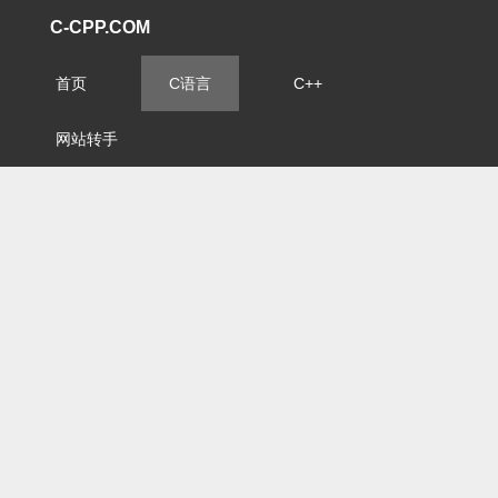
C-CPP.COM
首页
C语言
C++
网站转手