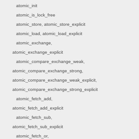
atomic_init
atomic_is_lock_free
atomic_store, atomic_store_explicit
atomic_load, atomic_load_explicit
atomic_exchange,
atomic_exchange_explicit
atomic_compare_exchange_weak,
atomic_compare_exchange_strong,
atomic_compare_exchange_weak_explicit,
atomic_compare_exchange_strong_explicit
atomic_fetch_add,
atomic_fetch_add_explicit
atomic_fetch_sub,
atomic_fetch_sub_explicit
atomic_fetch_or,