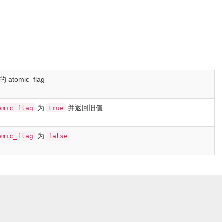
新的
atomic_flag
为
并返回旧值
omic_flag
true
为
omic_flag
false