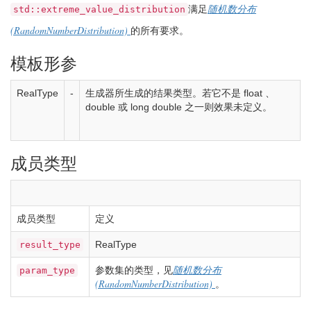
满足
随机数分布
std::extreme_value_distribution
(RandomNumberDistribution)
的所有要求。
模板形参
RealType
-
生成器所生成的结果类型。若它不是
float
、
double
或
long
double
之一则效果未定义。
成员类型
成员类型
定义
RealType
result_type
参数集的类型，见
随机数分布
param_type
(RandomNumberDistribution)
。