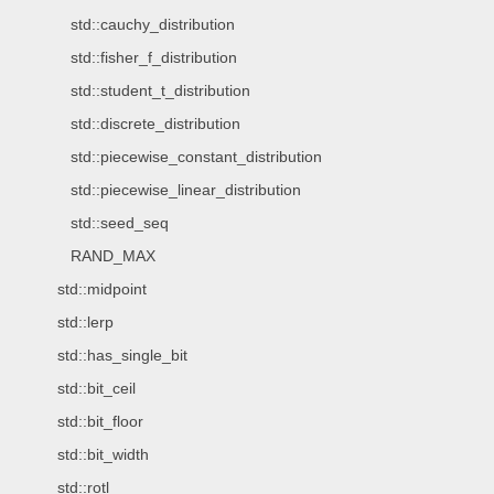
std::cauchy_distribution
std::fisher_f_distribution
std::student_t_distribution
std::discrete_distribution
std::piecewise_constant_distribution
std::piecewise_linear_distribution
std::seed_seq
RAND_MAX
std::midpoint
std::lerp
std::has_single_bit
std::bit_ceil
std::bit_floor
std::bit_width
std::rotl