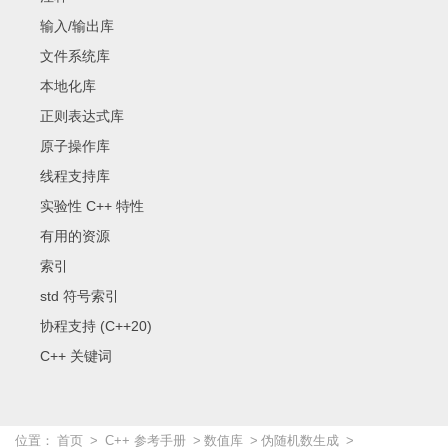
输入/输出库
文件系统库
本地化库
正则表达式库
原子操作库
线程支持库
实验性 C++ 特性
有用的资源
索引
std 符号索引
协程支持 (C++20)
C++ 关键词
位置：
首页
>
C++ 参考手册
>
数值库
>
伪随机数生成
>