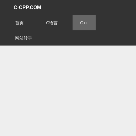
C-CPP.COM
首页
C语言
C++
网站转手