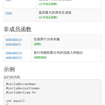
(公开成员函数)
返回最大的潜在生成值
max
(公开成员函数)
非成员函数
operator==
比较两个分布对象
operator!=
(函数)
operator<<
执行伪随机数分布的流输入和输出
operator>>
(函数模板)
示例
运行此代码
#include<random>
#include<iostream>
#include<time.h>
int
 main
(
)