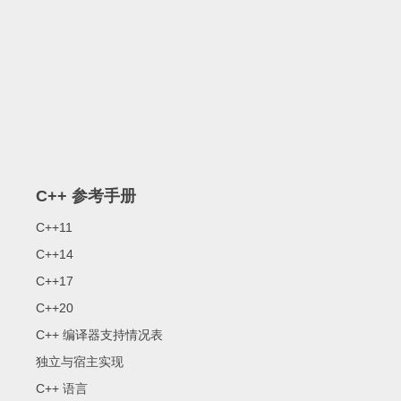
C++ 参考手册
C++11
C++14
C++17
C++20
C++ 编译器支持情况表
独立与宿主实现
C++ 语言