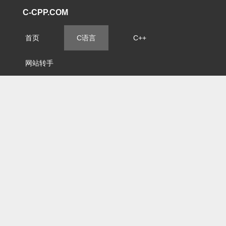
C-CPP.COM
首页
C语言
C++
网站转手