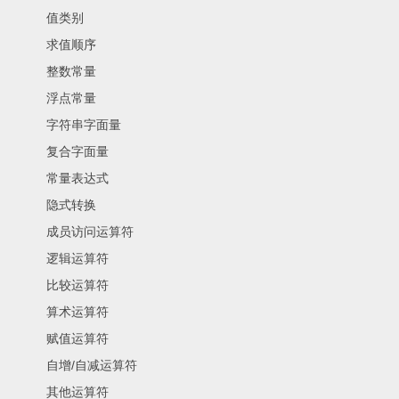
值类别
求值顺序
整数常量
浮点常量
字符串字面量
复合字面量
常量表达式
隐式转换
成员访问运算符
逻辑运算符
比较运算符
算术运算符
赋值运算符
自增/自减运算符
其他运算符