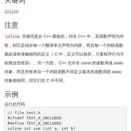
inline
注意
关键词是从 C++ 吸收的，但在 C++ 中，若函数声明为内
inline
联，则它必须在每一个翻译单元声明为内联，而且每一个内联函数
都必须有准确相同的定义（ C 中，定义可以相异，只要程序行为不
依赖这些差异）。另一方面， C++ 允许非 const 的函数局域 static
对象，而且所有来自一个内联函数不同定义版本的函数局部 static
对象都相同，但它们在 C 中不同。
示例
运行此代码
// file test.h
#ifndef TEST_H_INCLUDED
#define TEST_H_INCLUDED
inline
int
 sum 
(
int
 a, 
int
 b
)