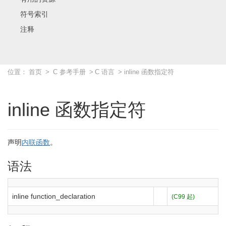
符号索引
注释
位置：
首页
>
C 参考手册
>
C 语言
> inline 函数指定符
inline 函数指定符
声明
内联函数
。
语法
inline
function_declaration
(C99 起)