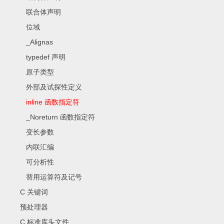
联合体声明
位域
_Alignas
typedef 声明
原子类型
外部及试探性定义
inline 函数指定符
_Noreturn 函数指定符
变长参数
内联汇编
可分析性
替用运算符及记号
C 关键词
预处理器
C 标准库头文件