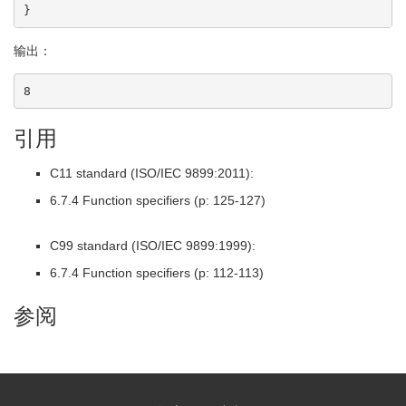
}
输出：
8
引用
C11 standard (ISO/IEC 9899:2011):
6.7.4 Function specifiers (p: 125-127)
C99 standard (ISO/IEC 9899:1999):
6.7.4 Function specifiers (p: 112-113)
参阅