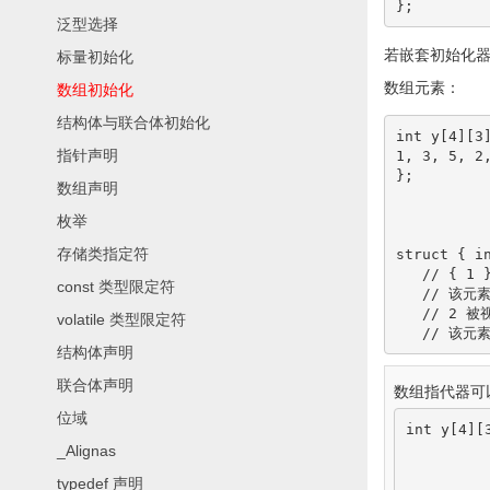
}
;
泛型选择
若嵌套初始化
标量初始化
数组元素：
数组初始化
结构体与联合体初始化
int
 y
[
4
]
[
3
指针声明
1
, 
3
, 
5
, 
2
}
;
数组声明
枚举
存储类指定符
struct
{
i
// { 
const 类型限定符
// 该元素
// 2 
volatile 类型限定符
// 该元素
结构体声明
联合体声明
数组指代器可
位域
int
 y
[
4
]
[
_Alignas
typedef 声明