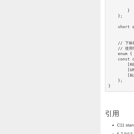
}
}
;
short
 
// 下
// 使
enum
{
const
[
R
[
G
[
B
}
;
}
引用
C11 stan