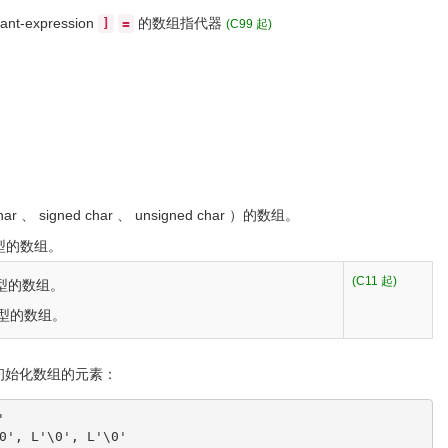
ant-expression
的数组指代器
]
=
(C99 起)
har
、
signed
char
、
unsigned
char
）的数组。
型的数组。
(C11 起)
类型的数组。
类型的数组。
初始化数组的元素：
'
', L'\0', L'\0'