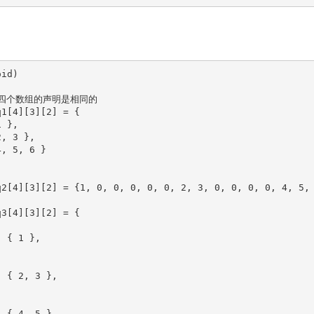
oid
)
列四个数组的声明是相同的
q1
[
4
]
[
3
]
[
2
]
=
{
1
}
,

2
, 
3
}
,

4
, 
5
, 
6
}
q2
[
4
]
[
3
]
[
2
]
=
{
1
, 
0
, 
0
, 
0
, 
0
, 
0
, 
2
, 
3
, 
0
, 
0
, 
0
, 
0
, 
4
, 
5
,
q3
[
4
]
[
3
]
[
2
]
=
{
{
1
}
,

{
2
, 
3
}
,

{
4
, 
5
}
,
