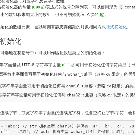
量初始化器，对应字符及宽字符数组
员初始化器的
常量
表达式的逗号分隔列表
，可以使用形为
const
[
(C99 前)
大小的数组和未知大小的数组
，但不可初始化 VLA
。
(C99 起)
初始化的数组元素，被以与拥有静态存储期的对象相同方式
隐式初始化
。
初始化
（可选地在花括号中）可以用作匹配数组类型的初始化器：
串字面量
及 UTF-8 字符串字面量
可用于初始化任何字符类型（
c
(C11 起)
的宽字符串字面量可用于初始化任何与
wchar_t
兼容（忽略 cv 限定）的类
缀宽字符串字面量可用于初始化任何与
char16_t
兼容（忽略 cv 限定）的
缀宽字符串字面量可用于初始化任何与
char32_t
兼容（忽略 cv 限定）的
连续字节，或宽字符串字面量的连续宽字符，包含空终止字节/字符，会
=
"abc"
;
// str 拥有类型 char[4] 并保有 'a', 'b', 'c', '\0
tr
[
4
]
=
 L
"猫"
;
// wstr 拥有类型 wchar_t[4] 并保有 L'猫', L'\0