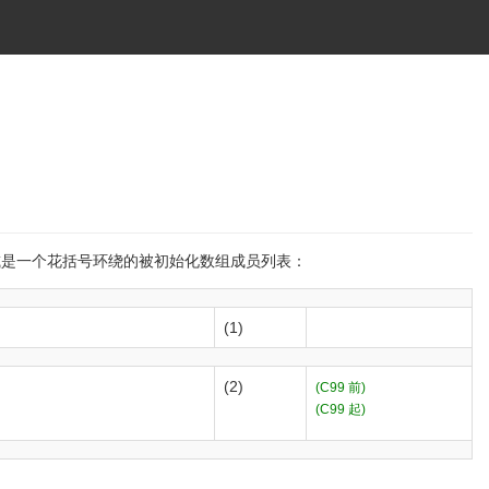
或是一个花括号环绕的被初始化数组成员列表：
(1)
(2)
(C99 前)
(C99 起)