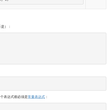
中不是）：
每个表达式都必须是
常量表达式
：