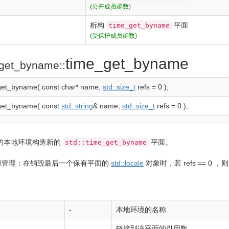
(公开成员函数)
析构
平面
time_get_byname
(受保护成员函数)
time_get_byname
_get_byname::
get_byname
(
const
char
*
name,
std::
size_t
refs
=
0
)
;
get_byname
(
const
std::
string
&
name,
std::
size_t
refs
=
0
)
;
的本地环境构造新的
平面。
std::time_get_byname
源管理：在销毁最后一个保有平面的
std::
locale
对象时，若
refs
==
0
，则
-
本地环境的名称
-
链接到该平面的引用数