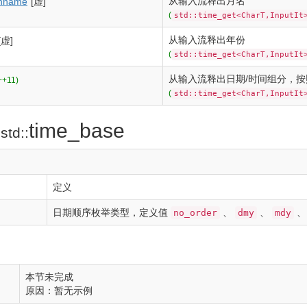
从输入流释出月名
hname
[虚]
(
std::time_get<CharT,InputIt
从输入流释出年份
[虚]
(
std::time_get<CharT,InputIt
从输入流释出日期/时间组分，
++11)
(
std::time_get<CharT,InputIt
自
time_base
std::
定义
日期顺序枚举类型，定义值
、
、
no_order
dmy
mdy
本节未完成
原因：暂无示例