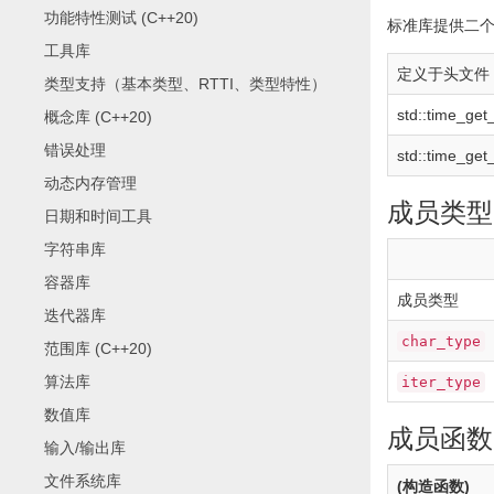
功能特性测试 (C++20)
标准库提供二
工具库
定义于头文件
类型支持（基本类型、RTTI、类型特性）
std
::
time_get
概念库 (C++20)
错误处理
std
::
time_get
动态内存管理
成员类型
日期和时间工具
字符串库
容器库
成员类型
迭代器库
char_type
范围库 (C++20)
算法库
iter_type
数值库
成员函数
输入/输出库
文件系统库
(构造函数)