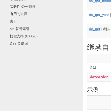
do_get_mont
实验性 C++ 特性
有用的资源
do_get_year
索引
std 符号索引
do_get
[虚]
(C
协程支持 (C++20)
C++ 关键词
继承
类型
dateorder
示例