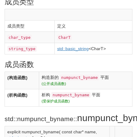
成员类型
成员类型
定义
char_type
CharT
std::
basic_string
<
CharT
>
string_type
成员函数
构造新的
平面
numpunct_byname
(构造函数)
(公开成员函数)
析构
平面
numpunct_byname
(析构函数)
(受保护成员函数)
numpunct_by
std::numpunct_byname::
explicit
numpunct_byname
(
const
char
*
name,