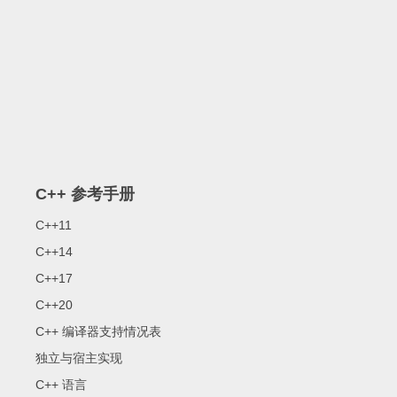
C++ 参考手册
C++11
C++14
C++17
C++20
C++ 编译器支持情况表
独立与宿主实现
C++ 语言