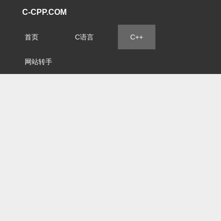
C-CPP.COM
首页
C语言
C++
网站转手