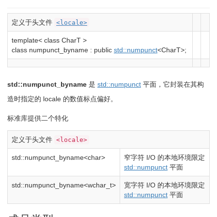
定义于头文件
<locale>
template
<
class
CharT
>
class
numpunct_byname
:
public
std::
numpunct
<
CharT
>
;
std::numpunct_byname
是
std::numpunct
平面，它封装在其构
造时指定的 locale 的数值标点偏好。
标准库提供二个特化
定义于头文件
<locale>
std
::
numpunct_byname
<
char
>
窄字符 I/O 的本地环境限定
std::numpunct
平面
std
::
numpunct_byname
<
wchar_t
>
宽字符 I/O 的本地环境限定
std::numpunct
平面