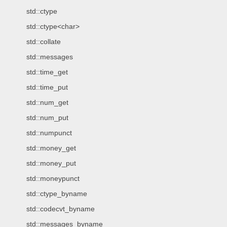
std::ctype
std::ctype<char>
std::collate
std::messages
std::time_get
std::time_put
std::num_get
std::num_put
std::numpunct
std::money_get
std::money_put
std::moneypunct
std::ctype_byname
std::codecvt_byname
std::messages_byname