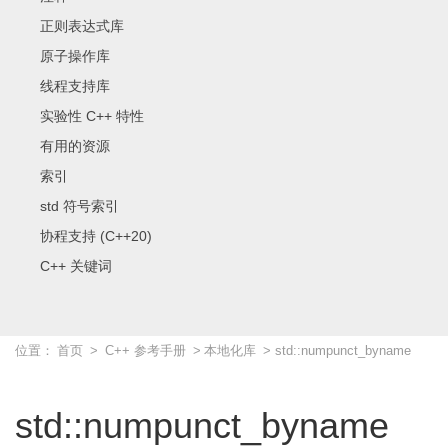
正则表达式库
原子操作库
线程支持库
实验性 C++ 特性
有用的资源
索引
std 符号索引
协程支持 (C++20)
C++ 关键词
位置：
首页
>
C++ 参考手册
>
本地化库
> std::numpunct_byname
std::numpunct_byname