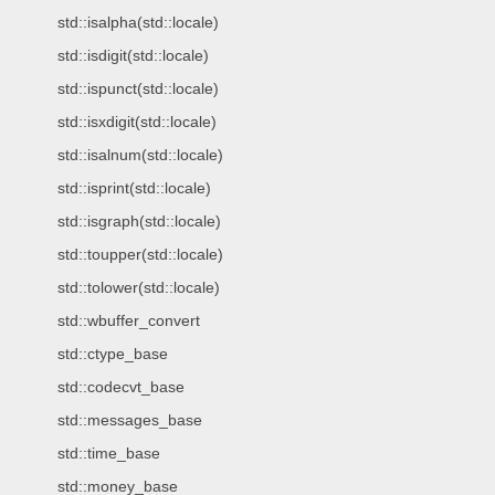
std::isalpha(std::locale)
std::isdigit(std::locale)
std::ispunct(std::locale)
std::isxdigit(std::locale)
std::isalnum(std::locale)
std::isprint(std::locale)
std::isgraph(std::locale)
std::toupper(std::locale)
std::tolower(std::locale)
std::wbuffer_convert
std::ctype_base
std::codecvt_base
std::messages_base
std::time_base
std::money_base