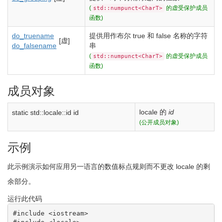
(
的虚受保护成员
std::numpunct<CharT>
函数)
do_truename
提供用作布尔
true
和
false
名称的字符
[虚]
do_falsename
串
(
的虚受保护成员
std::numpunct<CharT>
函数)
成员对象
locale 的
id
static std::locale::id
id
(公开成员对象)
示例
此示例演示如何应用另一语言的数值标点规则而不更改 locale 的剩
余部分。
运行此代码
#include <iostream>