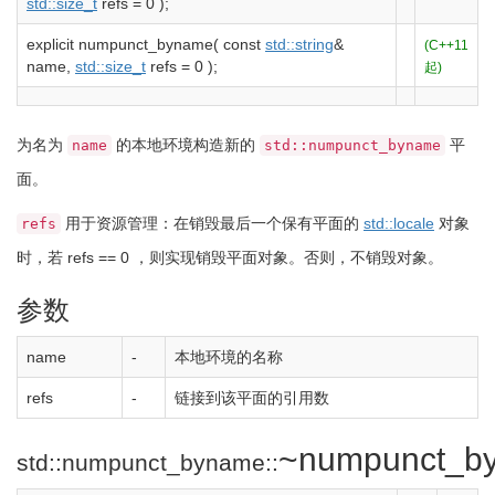
std::
size_t
refs
=
0
)
;
explicit
numpunct_byname
(
const
std::
string
&
(C++11
name,
std::
size_t
refs
=
0
)
;
起)
为名为
的本地环境构造新的
平
name
std::numpunct_byname
面。
用于资源管理：在销毁最后一个保有平面的
std::
locale
对象
refs
时，若
refs
==
0
，则实现销毁平面对象。否则，不销毁对象。
参数
name
-
本地环境的名称
refs
-
链接到该平面的引用数
~numpunct_b
std::numpunct_byname::