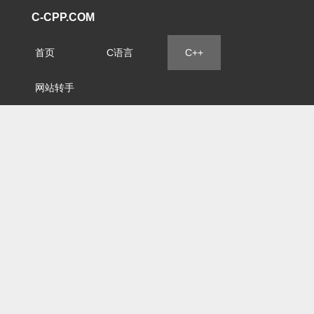
C-CPP.COM
首页
C语言
C++
网站转手