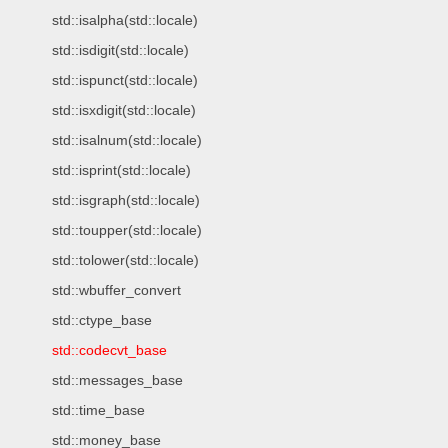
std::isalpha(std::locale)
std::isdigit(std::locale)
std::ispunct(std::locale)
std::isxdigit(std::locale)
std::isalnum(std::locale)
std::isprint(std::locale)
std::isgraph(std::locale)
std::toupper(std::locale)
std::tolower(std::locale)
std::wbuffer_convert
std::ctype_base
std::codecvt_base
std::messages_base
std::time_base
std::money_base