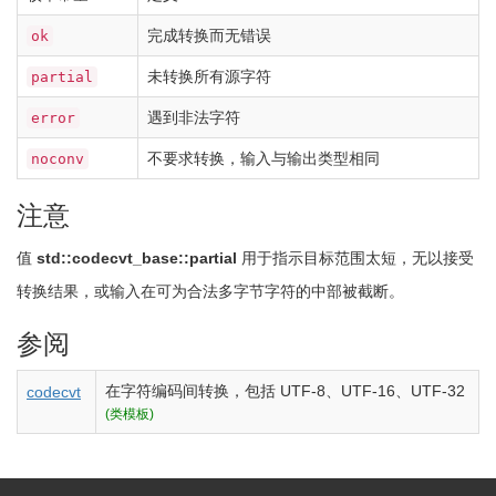
完成转换而无错误
ok
未转换所有源字符
partial
遇到非法字符
error
不要求转换，输入与输出类型相同
noconv
注意
值
std::codecvt_base::partial
用于指示目标范围太短，无以接受
转换结果，或输入在可为合法多字节字符的中部被截断。
参阅
在字符编码间转换，包括 UTF-8、UTF-16、UTF-32
codecvt
(类模板)