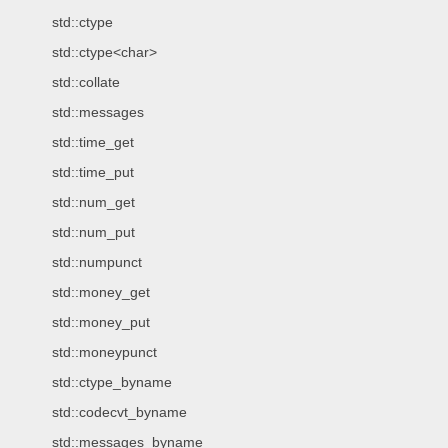
std::ctype
std::ctype<char>
std::collate
std::messages
std::time_get
std::time_put
std::num_get
std::num_put
std::numpunct
std::money_get
std::money_put
std::moneypunct
std::ctype_byname
std::codecvt_byname
std::messages_byname