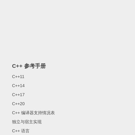
C++ 参考手册
C++11
C++14
C++17
C++20
C++ 编译器支持情况表
独立与宿主实现
C++ 语言