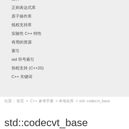
正则表达式库
原子操作库
线程支持库
实验性 C++ 特性
有用的资源
索引
std 符号索引
协程支持 (C++20)
C++ 关键词
位置：
首页
>
C++ 参考手册
>
本地化库
> std::codecvt_base
std::codecvt_base