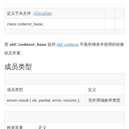
定义于头文件
<locale>
class
codecvt_base
;
类
std::codecvt_base
提供
std::codecvt
平面所继承并使用的转换
状态常量。
成员类型
成员类型
定义
enum
result
{
ok, partial, error, noconv
}
;
无作用域枚举类型
枚举常量
定义