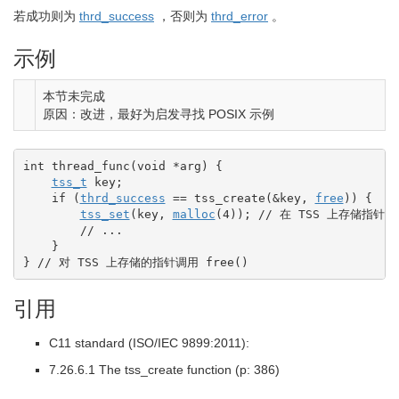
若成功则为
thrd_success
，否则为
thrd_error
。
示例
本节未完成
原因：改进，最好为启发寻找 POSIX 示例
int
 thread_func
(
void
*
arg
)
{
tss_t
 key
;
if
(
thrd_success
==
 tss_create
(
&
key, 
free
)
)
{
tss_set
(
key, 
malloc
(
4
)
)
;
// 在 TSS 上存储指针
// ...
}
}
// 对 TSS 上存储的指针调用 free()
引用
C11 standard (ISO/IEC 9899:2011):
7.26.6.1 The tss_create function (p: 386)