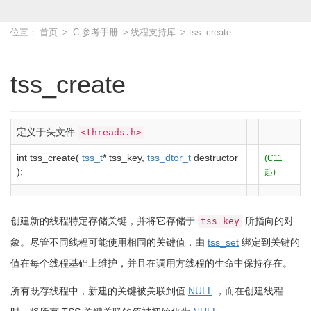
位置：
首页
>
C 参考手册
>
线程支持库
> tss_create
tss_create
定义于头文件
<threads.h>
int
tss_create
(
tss_t
*
tss_key,
tss_dtor_t
destructor
(C11
)
;
起)
创建新的线程特定存储关键，并将它存储于
所指向的对
tss_key
象。尽管不同线程可能使用相同的关键值，由
tss_set
绑定到关键的
值在每个线程基础上维护，并且在调用方线程的生命中保持存在。
所有既存线程中，新建的关键被关联到值
NULL
，而在创建线程