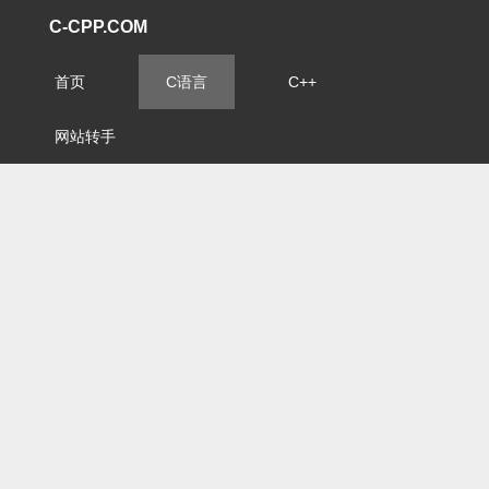
C-CPP.COM
首页
C语言
C++
网站转手