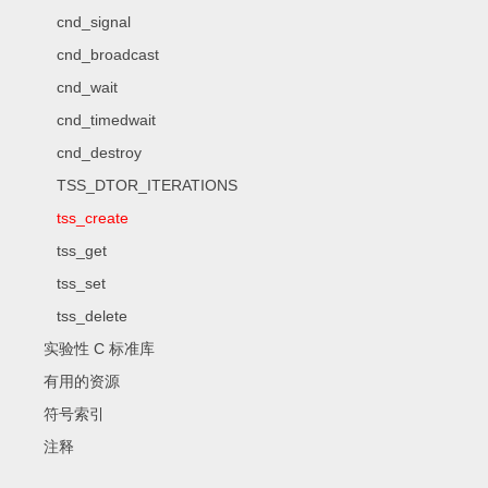
cnd_signal
cnd_broadcast
cnd_wait
cnd_timedwait
cnd_destroy
TSS_DTOR_ITERATIONS
tss_create
tss_get
tss_set
tss_delete
实验性 C 标准库
有用的资源
符号索引
注释