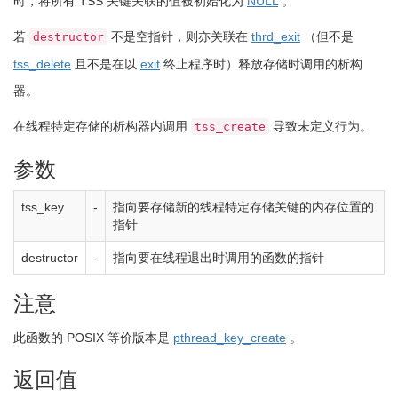
时，将所有 TSS 关键关联的值被初始化为
NULL
。
若
不是空指针，则亦关联在
thrd_exit
（但不是
destructor
tss_delete
且不是在以
exit
终止程序时）释放存储时调用的析构
器。
在线程特定存储的析构器内调用
导致未定义行为。
tss_create
参数
tss_key
-
指向要存储新的线程特定存储关键的内存位置的
指针
destructor
-
指向要在线程退出时调用的函数的指针
注意
此函数的 POSIX 等价版本是
pthread_key_create
。
返回值