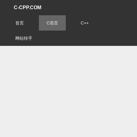
C-CPP.COM
首页
C语言
C++
网站转手