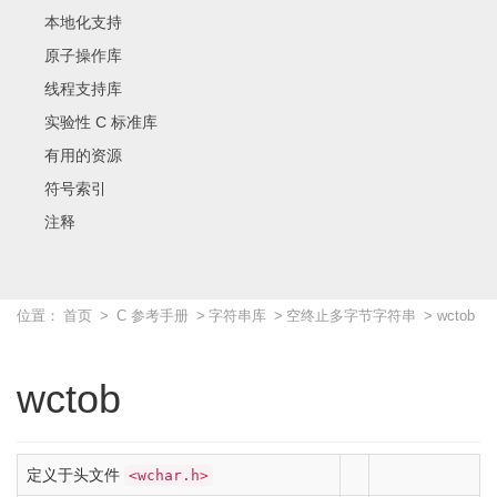
本地化支持
原子操作库
线程支持库
实验性 C 标准库
有用的资源
符号索引
注释
位置：
首页
>
C 参考手册
>
字符串库
>
空终止多字节字符串
> wctob
wctob
定义于头文件
<wchar.h>