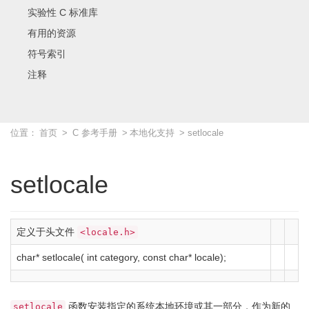
实验性 C 标准库
有用的资源
符号索引
注释
位置：
首页
>
C 参考手册
>
本地化支持
> setlocale
setlocale
定义于头文件
<locale.h>
char
*
setlocale
(
int
category,
const
char
*
locale
)
;
函数安装指定的系统本地环境或其一部分，作为新的
setlocale