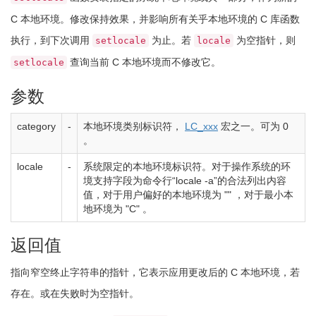
C 本地环境。修改保持效果，并影响所有关乎本地环境的 C 库函数
执行，到下次调用
为止。若
为空指针，则
setlocale
locale
查询当前 C 本地环境而不修改它。
setlocale
参数
category
-
本地环境类别标识符，
LC_xxx
宏之一。可为 0
。
locale
-
系统限定的本地环境标识符。对于操作系统的环
境支持字段为命令行“locale -a”的合法列出内容
值，对于用户偏好的本地环境为
""
，对于最小本
地环境为
"C"
。
返回值
指向窄空终止字符串的指针，它表示应用更改后的 C 本地环境，若
存在。或在失败时为空指针。