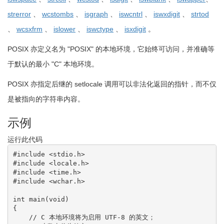
strerror
、
wcstombs
、
isgraph
、
iswcntrl
、
iswxdigit
、
strtod
、
wcsxfrm
、
islower
、
iswctype
、
isxdigit
。
POSIX 亦定义名为 "POSIX" 的本地环境，它始终可访问，并准确等
于默认的最小 "C" 本地环境。
POSIX 亦指定后继的 setlocale 调用可以非法化返回的指针，而不仅
是被指向的字符串内容。
示例
运行此代码
#include <stdio.h>
#include <locale.h>
#include <time.h>
#include <wchar.h>
int
 main
(
void
)
{
// C 本地环境将为启用 UTF-8 的英文；