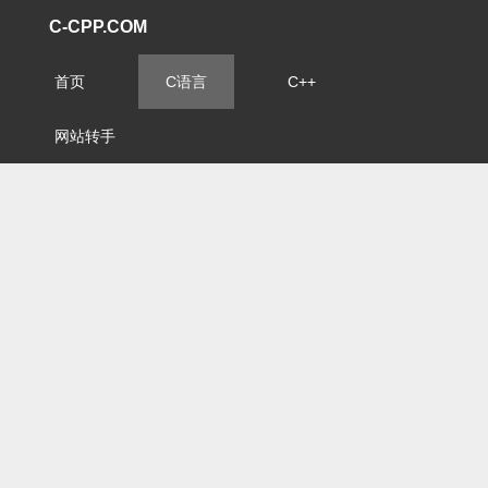
C-CPP.COM
首页
C语言
C++
网站转手