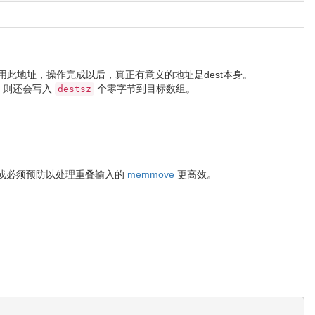
此地址，操作完成以后，真正有意义的地址是dest本身。
，则还会写入
个零字节到目标数组。
destsz
或必须预防以处理重叠输入的
memmove
更高效。