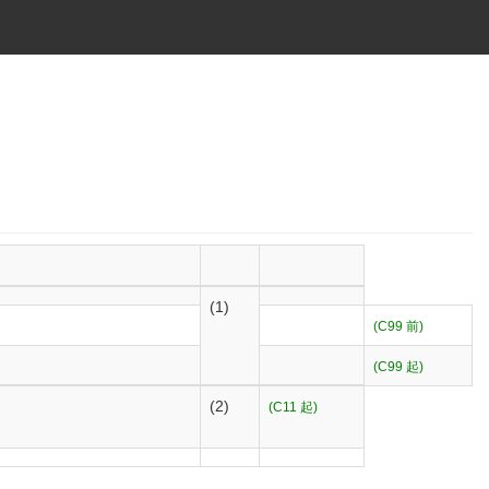
(1)
(C99 前)
(C99 起)
(2)
(C11 起)