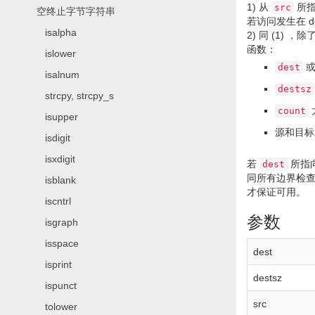
1)
从
所指
src
空终止字节字符串
若访问发生在 
isalpha
2)
同
(1)
，除了
函数：
islower
dest
isalnum
destsz
strcpy, strcpy_s
count
isupper
源和目标
isdigit
isxdigit
若
所指
dest
同所有边界检
isblank
才保证可用。
iscntrl
参数
isgraph
isspace
dest
isprint
destsz
ispunct
src
tolower