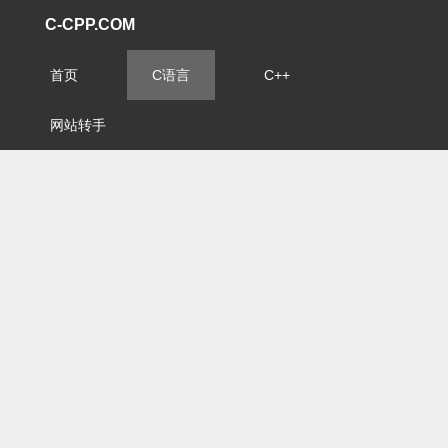
C-CPP.COM
首页
C语言
C++
网站转手