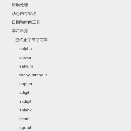
错误处理
动态内存管理
日期和时间工具
字符串库
空终止字节字符串
isalpha
islower
isalnum
strcpy, strcpy_s
isupper
isdigit
isxdigit
isblank
iscntrl
isgraph