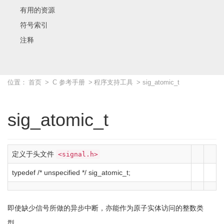
有用的资源
符号索引
注释
位置：
首页
>
C 参考手册
>
程序支持工具
> sig_atomic_t
sig_atomic_t
定义于头文件
<signal.h>
typedef
/* unspecified */
sig_atomic_t
;
即使缺少信号所做的异步中断，亦能作为原子实体访问的整数类
型。