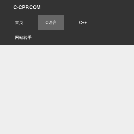
C-CPP.COM
首页
C语言
C++
网站转手