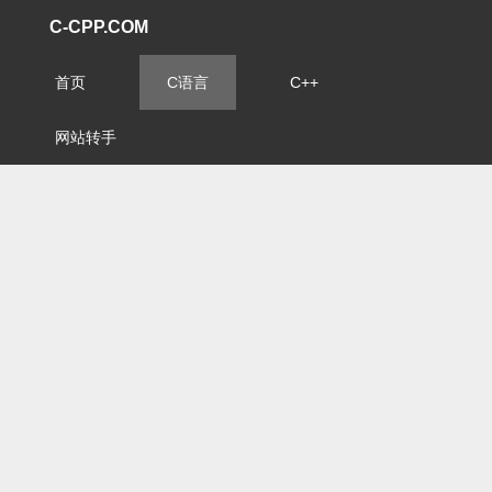
C-CPP.COM
首页
C语言
C++
网站转手