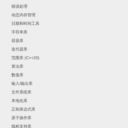
错误处理
动态内存管理
日期和时间工具
字符串库
容器库
迭代器库
范围库 (C++20)
算法库
数值库
输入/输出库
文件系统库
本地化库
正则表达式库
原子操作库
线程支持库