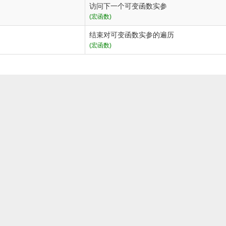
访问下一个可变函数实参
(宏函数)
结束对可变函数实参的遍历
(宏函数)