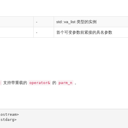
-
std::va_list
类型的实例
-
首个可变参数前紧接的具名参数
支持带重载的
的
。
t
operator&
parm_n
iostream>
cstdarg>