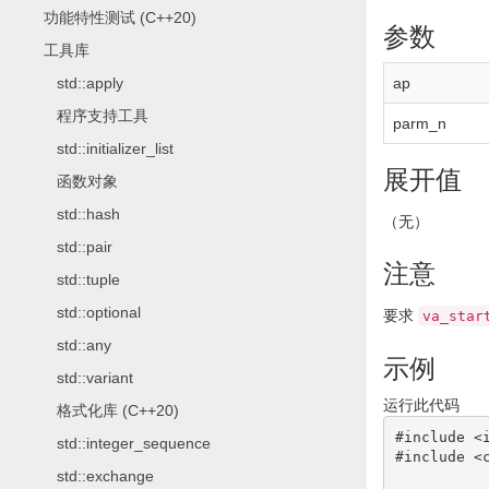
功能特性测试 (C++20)
参数
工具库
std::apply
ap
程序支持工具
parm_n
std::initializer_list
展开值
函数对象
std::hash
（无）
std::pair
注意
std::tuple
std::optional
要求
va_star
std::any
示例
std::variant
运行此代码
格式化库 (C++20)
#include <
std::integer_sequence
#include <
std::exchange