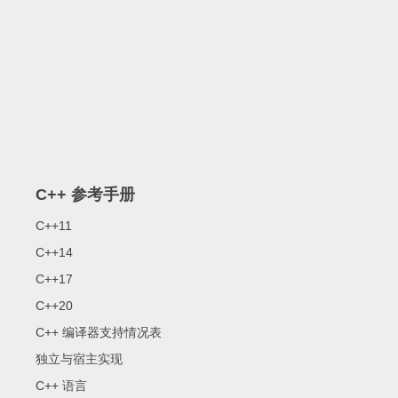
C++ 参考手册
C++11
C++14
C++17
C++20
C++ 编译器支持情况表
独立与宿主实现
C++ 语言