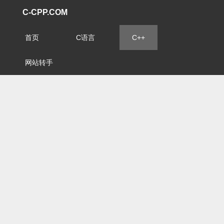
C-CPP.COM
首页
C语言
C++
网站转手