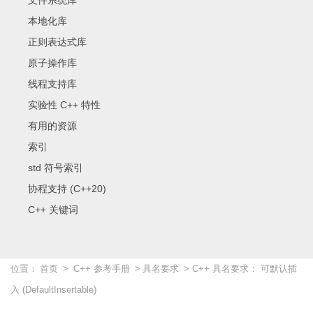
文件系统库
本地化库
正则表达式库
原子操作库
线程支持库
实验性 C++ 特性
有用的资源
索引
std 符号索引
协程支持 (C++20)
C++ 关键词
位置：
首页
>
C++ 参考手册
>
具名要求
> C++ 具名要求： 可默认插
入 (DefaultInsertable)