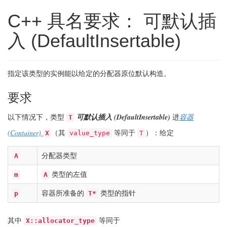
C++ 具名要求： 可默认插
入 (DefaultInsertable)
指定该类型的实例能以给定的分配器原位默认构造。
要求
(DefaultInsertable)
以下情况下，类型
可默认插入
进
容器
T
(Container)
（其
等同于
）：给定
X
value_type
T
分配器类型
A
类型的左值
m
A
容器所准备的
类型的指针
p
T*
其中
等同于
X::allocator_type