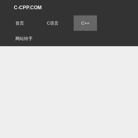
C-CPP.COM
首页
C语言
C++
网站转手