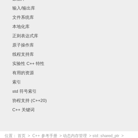
输入/输出库
文件系统库
本地化库
正则表达式库
原子操作库
线程支持库
实验性 C++ 特性
有用的资源
索引
std 符号索引
协程支持 (C++20)
C++ 关键词
位置：
首页
>
C++ 参考手册
>
动态内存管理
>
std::shared_ptr
>