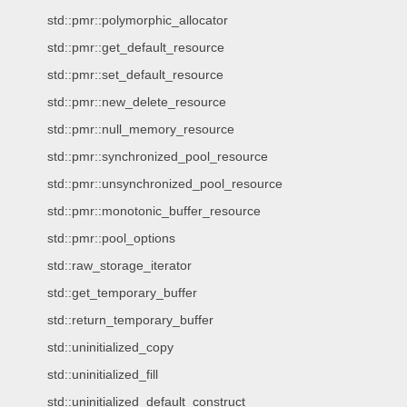
std::pmr::polymorphic_allocator
std::pmr::get_default_resource
std::pmr::set_default_resource
std::pmr::new_delete_resource
std::pmr::null_memory_resource
std::pmr::synchronized_pool_resource
std::pmr::unsynchronized_pool_resource
std::pmr::monotonic_buffer_resource
std::pmr::pool_options
std::raw_storage_iterator
std::get_temporary_buffer
std::return_temporary_buffer
std::uninitialized_copy
std::uninitialized_fill
std::uninitialized_default_construct