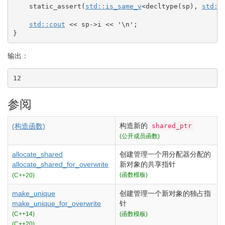
    static_assert
(
std::
is_same_v
<
decltype
(
sp
)
, 
std::
std::
cout
<<
 sp
-
>
i 
<<
'
\n
'
;
}
输出：
12
参阅
构造新的
shared_ptr
(构造函数)
(公开成员函数)
allocate_shared
创建管理一个用分配器分配的
allocate_shared_for_overwrite
新对象的共享指针
(函数模板)
(C++20)
make_unique
创建管理一个新对象的独占指
make_unique_for_overwrite
针
(C++14)
(函数模板)
(C++20)