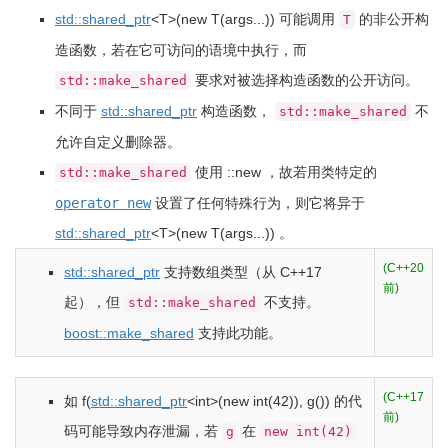
std::
shared_ptr
<
T
>
(
new T
(
args...
)
)
可能调用
的非公开构
T
造函数，若在它可访问的语境中执行，而
要求对被选择构造函数的公开访问。
std::make_shared
不同于
std::shared_ptr
构造函数，
不
std::make_shared
允许自定义删除器。
使用
::
new
，故若用类特定的
std::make_shared
operator new
设置了任何特殊行为，则它将异于
std::
shared_ptr
<
T
>
(
new T
(
args...
)
)
。
(C++20
std::shared_ptr
支持数组类型（从 C++17
前)
起），但
不支持。
std::make_shared
boost::make_shared
支持此功能。
(C++17
如
f
(
std::
shared_ptr
<
int
>
(
new
int
(
42
)
)
, g
(
)
)
的代
前)
码可能导致内存泄漏，若
在
g
new int(42)