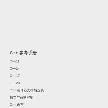
C++ 参考手册
C++11
C++14
C++17
C++20
C++ 编译器支持情况表
独立与宿主实现
C++ 语言