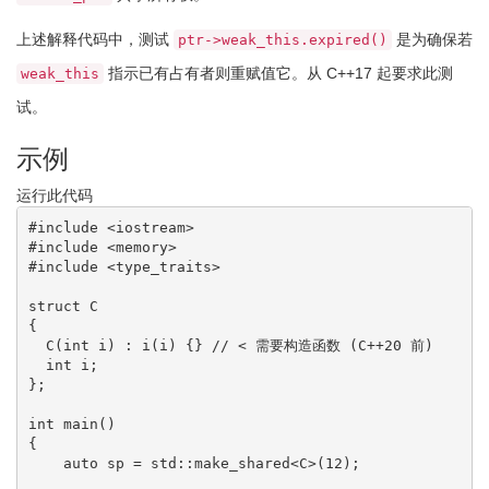
上述解释代码中，测试
是为确保若
ptr->weak_this.expired()
指示已有占有者则重赋值它。从 C++17 起要求此测
weak_this
试。
示例
运行此代码
#include <iostream>
#include <memory>
#include <type_traits>
struct
{
  C
(
int
 i
)
:
 i
(
i
)
{
}
// < 需要构造函数 (C++20 前)
int
 i
;
}
;
int
 main
(
)
{
auto
 sp 
=
 std
::
make_shared
<
C
>
(
12
)
;