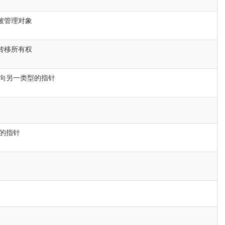
被管理对象
转移所有权
向另一类型的指针
的指针