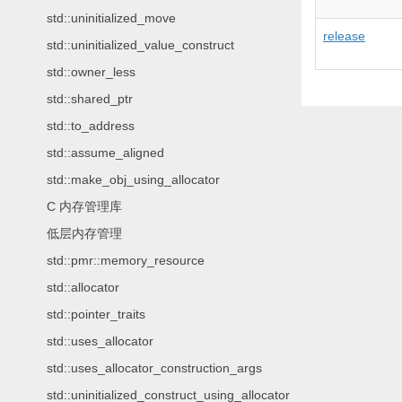
std::uninitialized_move
release
std::uninitialized_value_construct
std::owner_less
std::shared_ptr
std::to_address
std::assume_aligned
std::make_obj_using_allocator
C 内存管理库
低层内存管理
std::pmr::memory_resource
std::allocator
std::pointer_traits
std::uses_allocator
std::uses_allocator_construction_args
std::uninitialized_construct_using_allocator