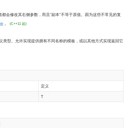
都会修改其右侧参数，而且“副本”不等于原值。因为这些不常见的复
tr
。
(C++11 起)
义类型。允许实现提供拥有不同名称的模板，或以其他方式实现返回它
定义
T