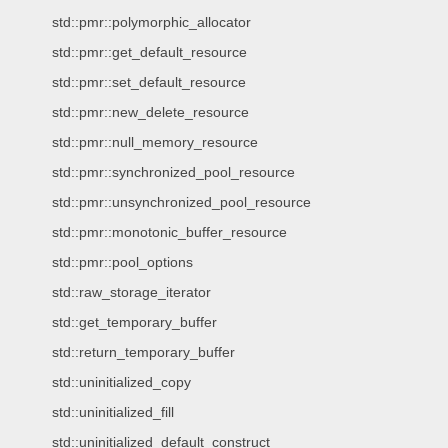
std::pmr::polymorphic_allocator
std::pmr::get_default_resource
std::pmr::set_default_resource
std::pmr::new_delete_resource
std::pmr::null_memory_resource
std::pmr::synchronized_pool_resource
std::pmr::unsynchronized_pool_resource
std::pmr::monotonic_buffer_resource
std::pmr::pool_options
std::raw_storage_iterator
std::get_temporary_buffer
std::return_temporary_buffer
std::uninitialized_copy
std::uninitialized_fill
std::uninitialized_default_construct