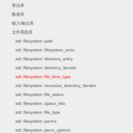
算法库
数值库
输入/输出库
文件系统库
std::filesystem::path
std::filesystem::filesystem_error
std::filesystem::directory_entry
std::filesystem::directory_iterator
std::filesystem::file_time_type
std::filesystem::recursive_directory_iterator
std::filesystem::file_status
std::filesystem::space_info
std::filesystem::file_type
std::filesystem::perms
std::filesystem::perm_options