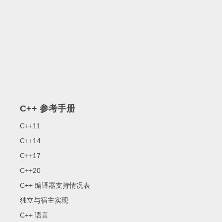
C++ 参考手册
C++11
C++14
C++17
C++20
C++ 编译器支持情况表
独立与宿主实现
C++ 语言