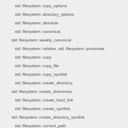
std::filesystem::copy_options
std::filesystem::directory_options
std::filesystem::absolute
std::filesystem::canonical,
std::filesystem::weakly_canonical
std::filesystem::relative, std::filesystem::proximate
std::filesystem::copy
std::filesystem::copy_file
std::filesystem::copy_symlink
std::filesystem::create_directory,
std::filesystem::create_directories
std::filesystem::create_hard_link
std::filesystem::create_symlink,
std::filesystem::create_directory_symlink
std::filesystem::current_path