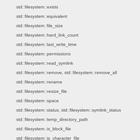
std::filesystem::exists
std::filesystem::equivalent
std::filesystem::file_size
std::filesystem::hard_link_count
std::filesystem::last_write_time
std::filesystem::permissions
std::filesystem::read_symlink
std::filesystem::remove, std::filesystem::remove_all
std::filesystem::rename
std::filesystem::resize_file
std::filesystem::space
std::filesystem::status, std::filesystem::symlink_status
std::filesystem::temp_directory_path
std::filesystem::is_block_file
std::filesystem::is_character_file