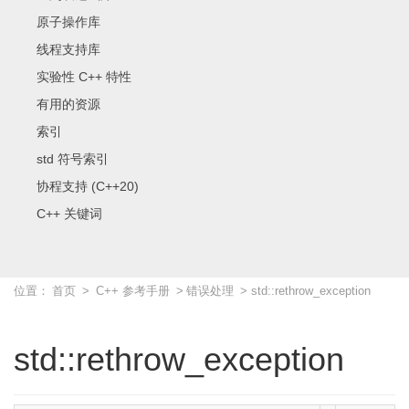
原子操作库
线程支持库
实验性 C++ 特性
有用的资源
索引
std 符号索引
协程支持 (C++20)
C++ 关键词
位置：
首页
>
C++ 参考手册
>
错误处理
> std::rethrow_exception
std::rethrow_exception