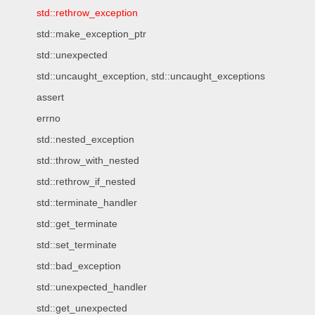
std::rethrow_exception
std::make_exception_ptr
std::unexpected
std::uncaught_exception, std::uncaught_exceptions
assert
errno
std::nested_exception
std::throw_with_nested
std::rethrow_if_nested
std::terminate_handler
std::get_terminate
std::set_terminate
std::bad_exception
std::unexpected_handler
std::get_unexpected