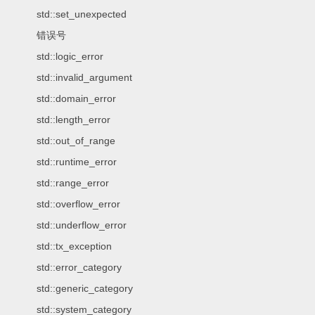
std::set_unexpected
错误号
std::logic_error
std::invalid_argument
std::domain_error
std::length_error
std::out_of_range
std::runtime_error
std::range_error
std::overflow_error
std::underflow_error
std::tx_exception
std::error_category
std::generic_category
std::system_category