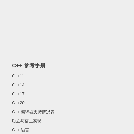
C++ 参考手册
C++11
C++14
C++17
C++20
C++ 编译器支持情况表
独立与宿主实现
C++ 语言