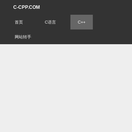
C-CPP.COM
首页
C语言
C++
网站转手