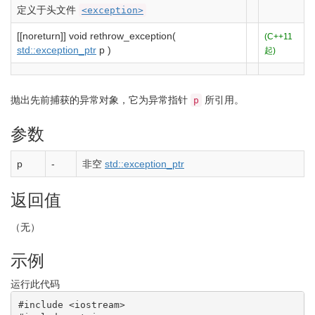
定义于头文件
<exception>
[
[
noreturn
]
]
void
rethrow_exception
(
(C++11
std::
exception_ptr
p
)
起)
抛出先前捕获的异常对象，它为异常指针
所引用。
p
参数
p
-
非空
std::exception_ptr
返回值
（无）
示例
运行此代码
#include <iostream>