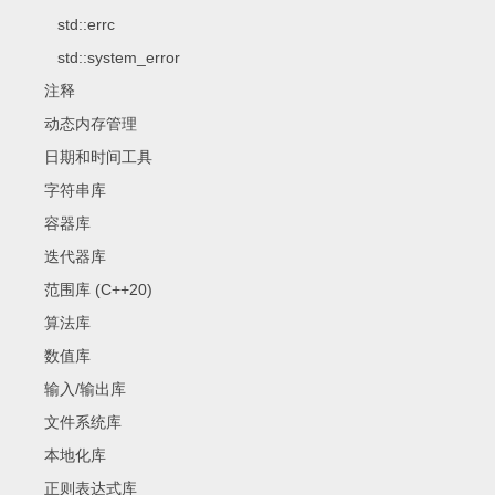
std::errc
std::system_error
注释
动态内存管理
日期和时间工具
字符串库
容器库
迭代器库
范围库 (C++20)
算法库
数值库
输入/输出库
文件系统库
本地化库
正则表达式库