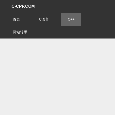
C-CPP.COM
首页
C语言
C++
网站转手