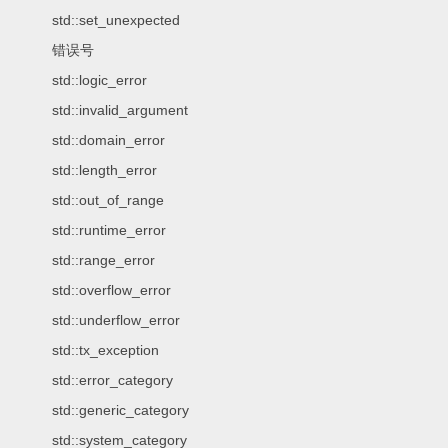
std::set_unexpected
错误号
std::logic_error
std::invalid_argument
std::domain_error
std::length_error
std::out_of_range
std::runtime_error
std::range_error
std::overflow_error
std::underflow_error
std::tx_exception
std::error_category
std::generic_category
std::system_category