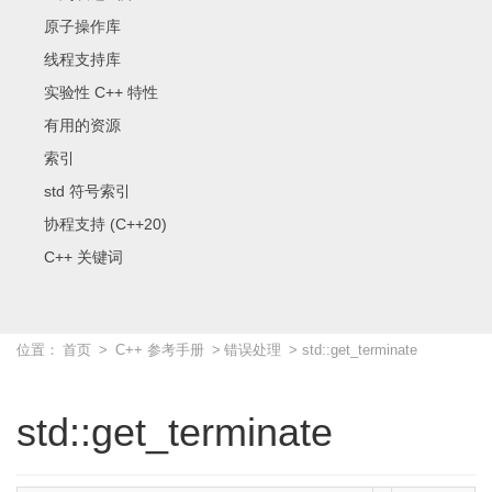
原子操作库
线程支持库
实验性 C++ 特性
有用的资源
索引
std 符号索引
协程支持 (C++20)
C++ 关键词
位置：
首页
>
C++ 参考手册
>
错误处理
> std::get_terminate
std::get_terminate