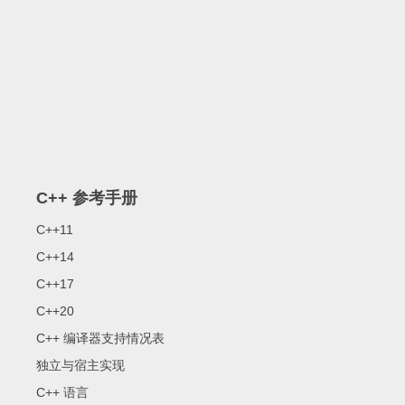
C++ 参考手册
C++11
C++14
C++17
C++20
C++ 编译器支持情况表
独立与宿主实现
C++ 语言