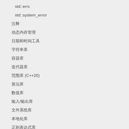
std::errc
std::system_error
注释
动态内存管理
日期和时间工具
字符串库
容器库
迭代器库
范围库 (C++20)
算法库
数值库
输入/输出库
文件系统库
本地化库
正则表达式库