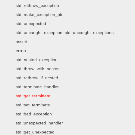
std::rethrow_exception
std::make_exception_ptr
std::unexpected
std::uncaught_exception, std::uncaught_exceptions
assert
errno
std::nested_exception
std::throw_with_nested
std::rethrow_if_nested
std::terminate_handler
std::get_terminate
std::set_terminate
std::bad_exception
std::unexpected_handler
std::get_unexpected