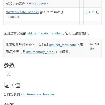
定义于头文件
<exception>
std::
terminate_handler
get_terminate
(
)
(C++11 起)
noexcept
;
返回当前安装的
std::terminate_handler
，它可以是空指针。
(C++11
此函数是线程安全的。先前对
std::set_terminate
的调
起)
用
同步于
（见
std::memory_order
）此函数。
参数
（无）
返回值
当前安装的
std::terminate_handler
.