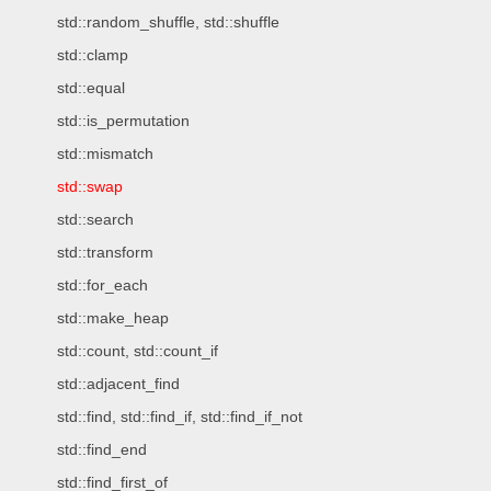
std::random_shuffle, std::shuffle
std::clamp
std::equal
std::is_permutation
std::mismatch
std::swap
std::search
std::transform
std::for_each
std::make_heap
std::count, std::count_if
std::adjacent_find
std::find, std::find_if, std::find_if_not
std::find_end
std::find_first_of