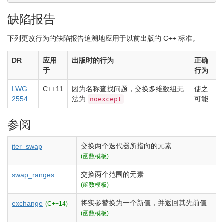
缺陷报告
下列更改行为的缺陷报告追溯地应用于以前出版的 C++ 标准。
DR
应用
出版时的行为
正确
于
行为
LWG
C++11
因为名称查找问题，交换多维数组无
使之
2554
法为
可能
noexcept
参阅
交换两个迭代器所指向的元素
iter_swap
(函数模板)
交换两个范围的元素
swap_ranges
(函数模板)
将实参替换为一个新值，并返回其先前值
exchange
(C++14)
(函数模板)