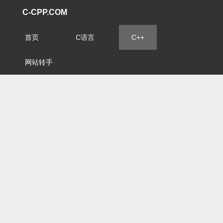
C-CPP.COM
首页
C语言
C++
网站转手