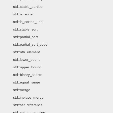
std::stable_partition
std::is_sorted
std::is_sorted_until
std::stable_sort
std::partial_sort
std::partial_sort_copy
std::nth_element
std::lower_bound
std::upper_bound
std::binary_search
std::equal_range
std::merge
std::inplace_merge
std::set_difference
std::set_intersection