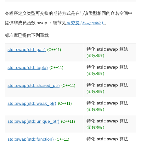
令程序定义类型可交换的期待方式是在与该类型相同的命名空间中
(Swappable)
提供非成员函数 swap ：细节见
可交换
。
标准库已提供下列重载：
特化
std::swap
算法
std::swap
(std::pair)
(C++11)
(函数模板)
特化
std::swap
算法
std::swap
(std::tuple)
(C++11)
(函数模板)
特化
std::swap
算法
std::swap
(std::shared_ptr)
(C++11)
(函数模板)
特化
std::swap
算法
std::swap
(std::weak_ptr)
(C++11)
(函数模板)
特化
std::swap
算法
std::swap
(std::unique_ptr)
(C++11)
(函数模板)
特化
std::swap
算法
std::swap
(std::function)
(C++11)