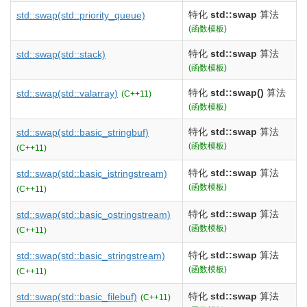
特化
std::swap
算法
std::swap
(std::priority_queue)
(函数模板)
特化
std::swap
算法
std::swap
(std::stack)
(函数模板)
特化
std::swap()
算法
std::swap
(std::valarray)
(C++11)
(函数模板)
特化
std::swap
算法
std::swap
(std::basic_stringbuf)
(函数模板)
(C++11)
特化
std::swap
算法
std::swap
(std::basic_istringstream)
(函数模板)
(C++11)
特化
std::swap
算法
std::swap
(std::basic_ostringstream)
(函数模板)
(C++11)
特化
std::swap
算法
std::swap
(std::basic_stringstream)
(函数模板)
(C++11)
特化
std::swap
算法
std::swap
(std::basic_filebuf)
(C++11)