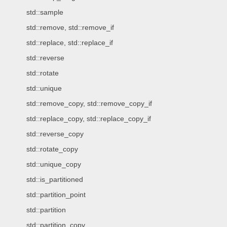
std::sample
std::remove, std::remove_if
std::replace, std::replace_if
std::reverse
std::rotate
std::unique
std::remove_copy, std::remove_copy_if
std::replace_copy, std::replace_copy_if
std::reverse_copy
std::rotate_copy
std::unique_copy
std::is_partitioned
std::partition_point
std::partition
std::partition_copy