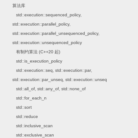
算法库
std::execution::sequenced_policy,
std::execution::parallel_policy,
std::execution::parallel_unsequenced_policy,
std::execution::unsequenced_policy
有制约算法 (C++20 起)
std::is_execution_policy
std::execution::seq, std::execution::par,
std::execution::par_unseq, std::execution::unseq
std::all_of, std::any_of, std::none_of
std::for_each_n
std::sort
std::reduce
std::inclusive_scan
std::exclusive_scan