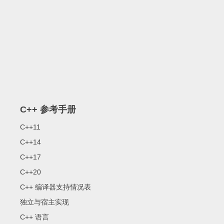
C++ 参考手册
C++11
C++14
C++17
C++20
C++ 编译器支持情况表
独立与宿主实现
C++ 语言