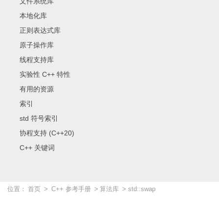
文件系统库
本地化库
正则表达式库
原子操作库
线程支持库
实验性 C++ 特性
有用的资源
索引
std 符号索引
协程支持 (C++20)
C++ 关键词
位置：
首页
>
C++ 参考手册
>
算法库
> std::swap