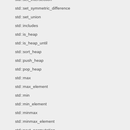
std::set_symmetric_difference
std::set_union
std::includes
std::is_heap
std::is_heap_until
std::sort_heap
std::push_heap
std::pop_heap
std::max
std::max_element
std::min
std::min_element
std::minmax
std::minmax_element