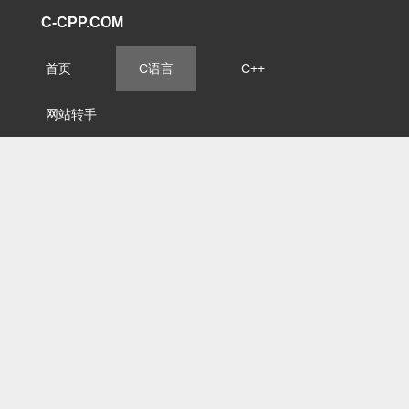
C-CPP.COM
首页
C语言
C++
网站转手