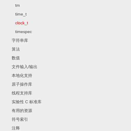
tm
time_t
clock_t
timespec
字符串库
算法
数值
文件输入/输出
本地化支持
原子操作库
线程支持库
实验性 C 标准库
有用的资源
符号索引
注释