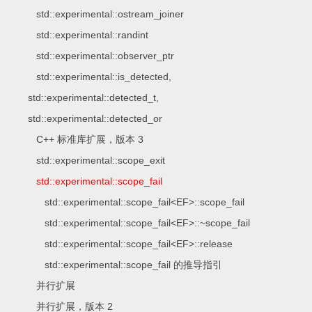
std::experimental::ostream_joiner
std::experimental::randint
std::experimental::observer_ptr
std::experimental::is_detected,
std::experimental::detected_t,
std::experimental::detected_or
C++ 标准库扩展，版本 3
std::experimental::scope_exit
std::experimental::scope_fail
std::experimental::scope_fail<EF>::scope_fail
std::experimental::scope_fail<EF>::~scope_fail
std::experimental::scope_fail<EF>::release
std::experimental::scope_fail 的推导指引
并行扩展
并行扩展，版本 2