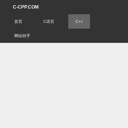
C-CPP.COM
首页
C语言
C++
网站转手