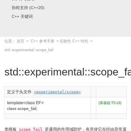
协程支持 (C++20)
C++ 关键词
位置：
首页
>
C++ 参考手册
>
实验性 C++ 特性
>
std::experimental::scope_fail
std::experimental::scope_fa
定义于头文件
<experimental/scope>
template
<
class
EF
>
(库基础 TS v3)
class
scope_fail
;
类模板
是通用的作用域防护，有意使它在经由异常退
scope_fail