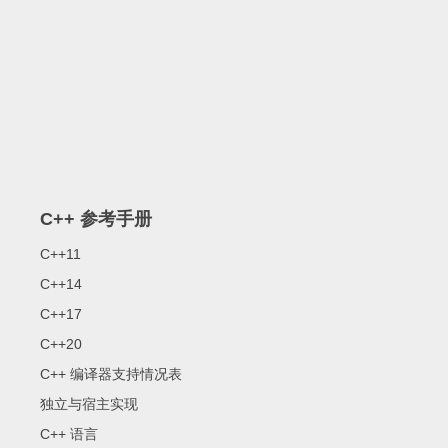
C++ 参考手册
C++11
C++14
C++17
C++20
C++ 编译器支持情况表
独立与宿主实现
C++ 语言