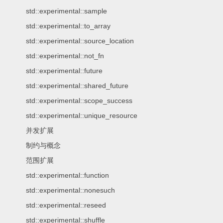
std::experimental::sample
std::experimental::to_array
std::experimental::source_location
std::experimental::not_fn
std::experimental::future
std::experimental::shared_future
std::experimental::scope_success
std::experimental::unique_resource
并发扩展
制约与概念
范围扩展
std::experimental::function
std::experimental::nonesuch
std::experimental::reseed
std::experimental::shuffle