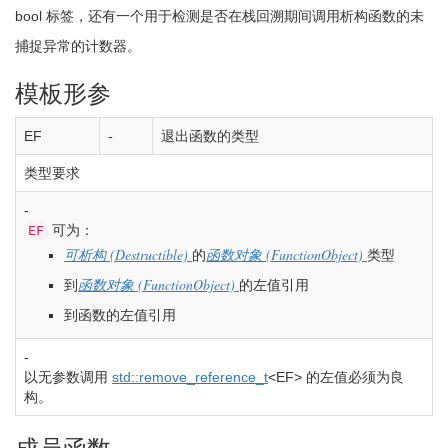
bool
标签，还有一个用于检测是否在栈回溯期间调用析构函数的未
捕捉异常的计数器。
模板形参
EF
-
退出函数的类型
类型要求
-
可为：
EF
(Destructible)
(FunctionObject)
可析构
的
函数对象
类型
(FunctionObject)
到
函数对象
的左值引用
到函数的左值引用
-
以无参数调用
std::
remove_reference_t
<
EF
>
的左值必须为良
构。