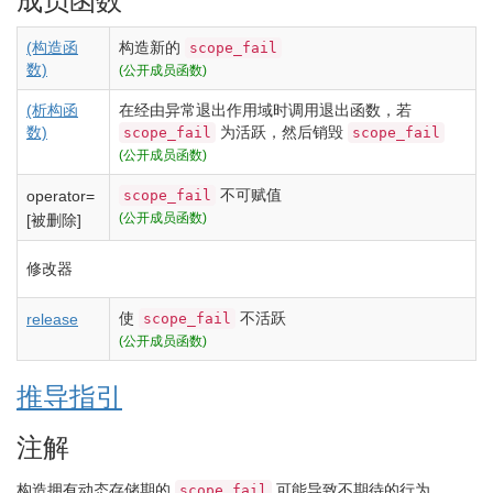
成员函数
(构造函
构造新的
scope_fail
数)
(公开成员函数)
(析构函
在经由异常退出作用域时调用退出函数，若
数)
为活跃，然后销毁
scope_fail
scope_fail
(公开成员函数)
不可赋值
scope_fail
operator=
(公开成员函数)
[被删除]
修改器
使
不活跃
scope_fail
release
(公开成员函数)
推导指引
注解
构造拥有动态存储期的
可能导致不期待的行为。
scope_fail