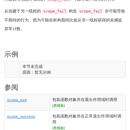
从创建于另一线程的
构造
亦可能导致
scope_fail
scope_fail
不期待的行为，因为可能在析构期间比较从另一线程获得的未捕捉
异常计数。
示例
本节未完成
原因：暂无示例
参阅
包装函数对象并在退出作用域时调用
scope_exit
(类模板)
包装函数对象并在正常退出作用域时调
scope_success
用
(类模板)