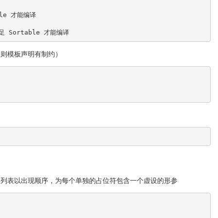
le 才能编译
 Sortable 才能编译
，则模板声明有制约）
参列表以出现顺序，为每个单独的占位符包含一个虚设的形参