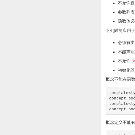
不允许返
参数列表
函数体
下列限制应用
必须有
不能声明
不允许
初始化器
概念不能在函
template
<
t
concept 
bo
template
<
t
concept 
bo
概念定义不能