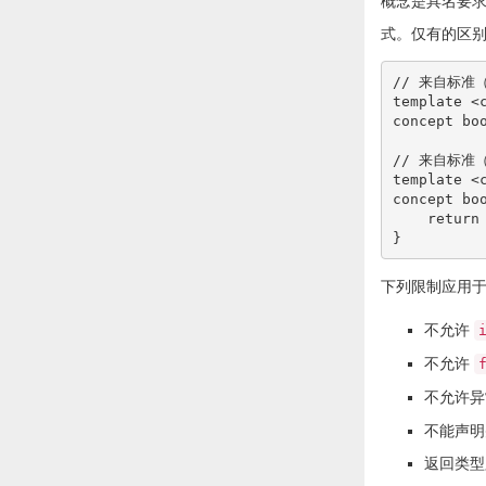
概念是具名要
式。仅有的区
// 来自标准
template
<
concept 
bo
// 来自标准
template
<
concept 
bo
return
}
下列限制应用
不允许
不允许
不允许
不能声明
返回类