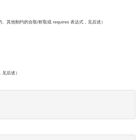
、其他制约的合取/析取或 requires 表达式，见后述）
式，见后述）