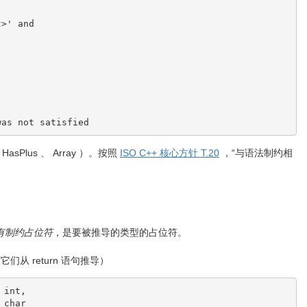
t>' and
was not satisfied
asPlus 、 Array ）。按照
ISO C++ 核心方针 T.20
，“与语法制约相
有制约占位符
，是要被推导的类型的占位符。
 return 语句推导）
 int,
 char