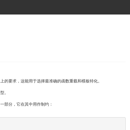
参上的要求，这能用于选择最准确的函数重载和模板特化。
类型。
的一部分，它在其中用作制约：