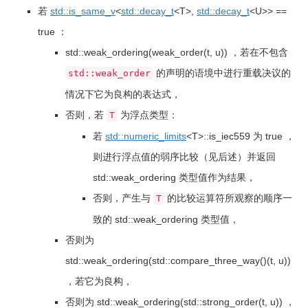
若
std::
is_same_v
<
std::
decay_t
<
T
>
,
std::
decay_t
<
U
>>
==
true
：
std
::
weak_ordering
(
weak_order
(
t, u
)
)
，若在不包含
的声明的语境中进行重载决议的
std​::​weak_order
情况下它为良构的表达式，
否则，若
为浮点类型：
T
若
std::
numeric_limits
<
T
>
::
is_iec559
为
true
，
则进行浮点值的弱序比较（见后述）并返回
std::weak_ordering
类型值作为结果，
否则，产生与
的比较运算符所观察的顺序一
T
致的
std::weak_ordering
类型值，
否则为
std
::
weak_ordering
(
std
::
compare_three_way
(
)
(
t, u
)
)
，若它为良构，
否则为
std
::
weak_ordering
(
std
::
strong_order
(
t, u
)
)
，