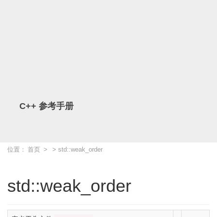
C++ 参考手册
位置：
首页
>
> std::weak_order
std::weak_order