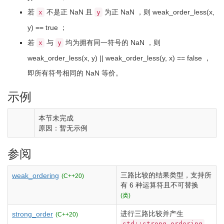
若
不是正 NaN 且
为正 NaN ，则
weak_order_less
(
x,
x
y
y
)
==
true
；
若
与
均为拥有同一符号的 NaN ，则
x
y
weak_order_less
(
x, y
)
||
weak_order_less
(
y, x
)
==
false
，
即所有符号相同的 NaN 等价。
示例
本节未完成
原因：暂无示例
参阅
三路比较的结果类型，支持所
weak_ordering
(C++20)
有 6 种运算符且不可替换
(类)
进行三路比较并产生
strong_order
(C++20)
std::strong_ordering