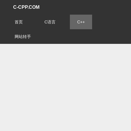
C-CPP.COM
首页
C语言
C++
网站转手