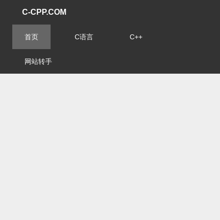
C-CPP.COM
首页
C语言
C++
网站转手