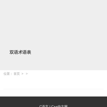
双语术语表
位置：
首页
>
>
C语言
|
C++中文网